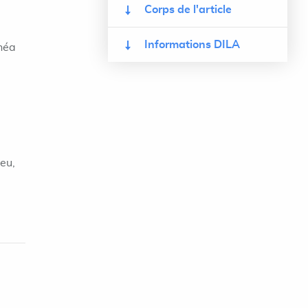
Corps de l'article
Informations DILA
inéa
ieu,