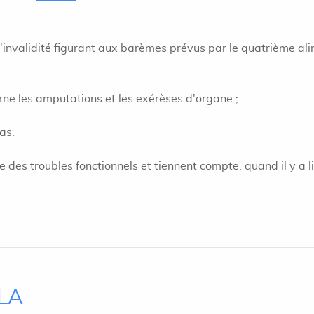
invalidité figurant aux barèmes prévus par le quatrième al
erne les amputations et les exérèses d'organe ;
as.
 des troubles fonctionnels et tiennent compte, quand il y a l
.
ILA