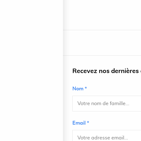
Recevez nos dernières a
Nom *
Email *