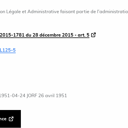
ion Légale et Administrative faisant partie de l'administrati
2015-1781 du 28 décembre 2015 - art. 5
L125-5
1951-04-24 JORF 26 avril 1951
ance