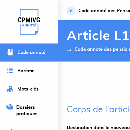
Code annoté des Pension
Retour à l’accueil du site
Article L
Code annoté des pensions 
Code annoté
Barême
Mots-clés
Dossiers
Corps de l'artic
pratiques
Destination dans le nouveau