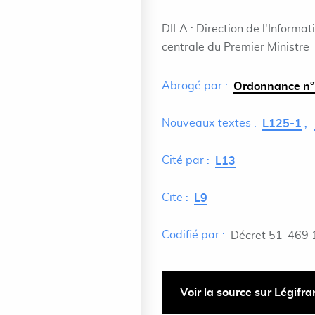
DILA : Direction de l'Informat
centrale du Premier Ministre
Abrogé par :
Ordonnance n°
Nouveaux textes :
L125-1
Cité par :
L13
Cite :
L9
Codifié par :
Décret 51-469 
Voir la source sur Légifr