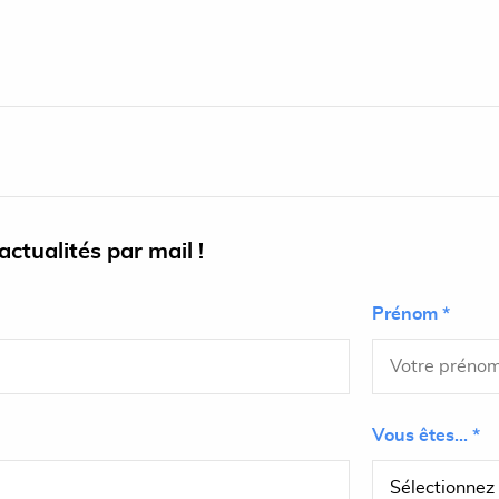
ctualités par mail !
Prénom *
Vous êtes... *