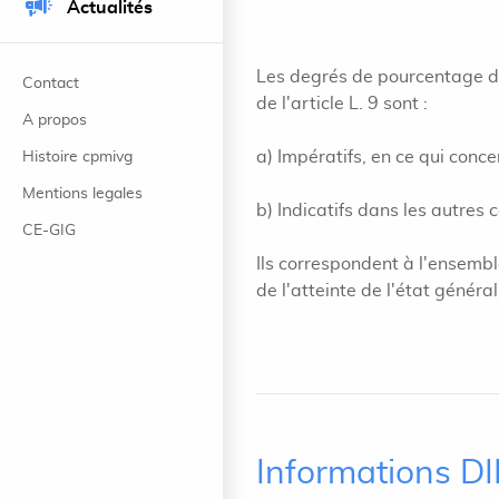
Actualités
Les degrés de pourcentage d'
Contact
de l'article L. 9 sont :
A propos
a) Impératifs, en ce qui conc
Histoire cpmivg
Mentions legales
b) Indicatifs dans les autres c
CE-GIG
Ils correspondent à l'ensemble
de l'atteinte de l'état général
Informations D