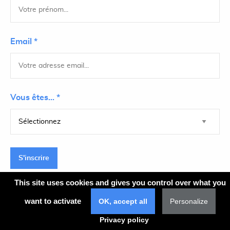
Email *
Vous êtes... *
S'inscrire
This site uses cookies and gives you control over what you
want to activate
OK, accept all
Personalize
Plan du site
Privacy policy