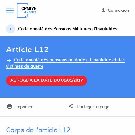
Connexion
Code annoté des Pensions Militaires d’Invalidités
Article L12
Code annoté des pensions militaires d'invalidité et des
victimes de guerre
ABROGÉ À LA DATE DU 01/01/2017
Imprimer
Partager la page
Corps de l'article L12