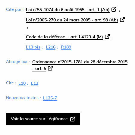
Cité par :
Loi n°55-1074 du 6 août 1955 - art. 1 (Ab)
Loi n°2005-270 du 24 mars 2005 - art. 98 (Ab)
Code de la défense. - art. L4123-4 (M)
L13 bis
L216
R189
Abrogé par :
Ordonnance n°2015-1781 du 28 décembre 2015
- art. 5
Cite :
L10
L12
Nouveaux textes :
L125-7
Voir la source sur Légifrance