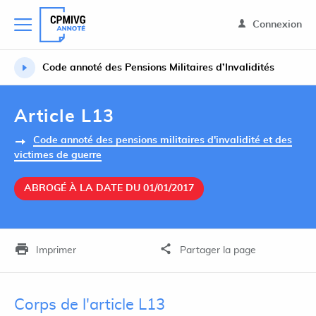
Connexion
Code annoté des Pensions Militaires d’Invalidités
Article L13
Code annoté des pensions militaires d'invalidité et des
victimes de guerre
ABROGÉ À LA DATE DU 01/01/2017
Imprimer
Partager la page
Corps de l'article L13