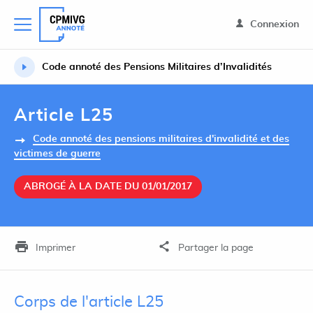
Connexion
Code annoté des Pensions Militaires d’Invalidités
Article L25
Code annoté des pensions militaires d'invalidité et des
victimes de guerre
ABROGÉ À LA DATE DU 01/01/2017
Imprimer
Partager la page
Corps de l'article L25