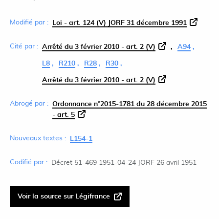
Modifié par :
Loi - art. 124 (V) JORF 31 décembre 1991
Cité par :
Arrêté du 3 février 2010 - art. 2 (V)
A94
L8
R210
R28
R30
Arrêté du 3 février 2010 - art. 2 (V)
Abrogé par :
Ordonnance n°2015-1781 du 28 décembre 2015
- art. 5
Nouveaux textes :
L154-1
Codifié par :
Décret 51-469 1951-04-24 JORF 26 avril 1951
Voir la source sur Légifrance