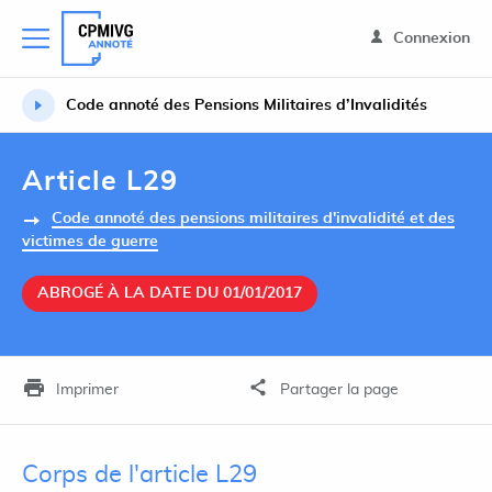
Connexion
Code annoté des Pensions Militaires d’Invalidités
Article L29
Code annoté des pensions militaires d'invalidité et des
victimes de guerre
ABROGÉ À LA DATE DU 01/01/2017
Imprimer
Partager la page
Corps de l'article L29