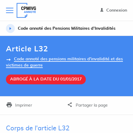
Connexion
Code annoté des Pensions Militaires d’Invalidités
Article L32
Code annoté des pensions militaires d'invalidité et des
victimes de guerre
ABROGÉ À LA DATE DU 01/01/2017
Imprimer
Partager la page
Corps de l'article L32