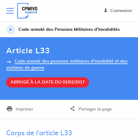
Connexion
Code annoté des Pensions Militaires d’Invalidités
Article L33
Code annoté des pensions militaires d'invalidité et des
victimes de guerre
ABROGÉ À LA DATE DU 01/01/2017
Imprimer
Partager la page
Corps de l'article L33