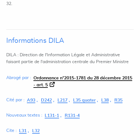
32.
Informations DILA
DILA : Direction de l'Information Légale et Administrative
faisant partie de l'administration centrale du Premier Ministre
Abrogé par :
Ordonnance n°2015-1781 du 28 décembre 2015
- art. 5
Cité par :
A93
D242
L217
L35 quater
L38
R35
Nouveaux textes :
L131-1
R131-4
Cite :
L31
L32