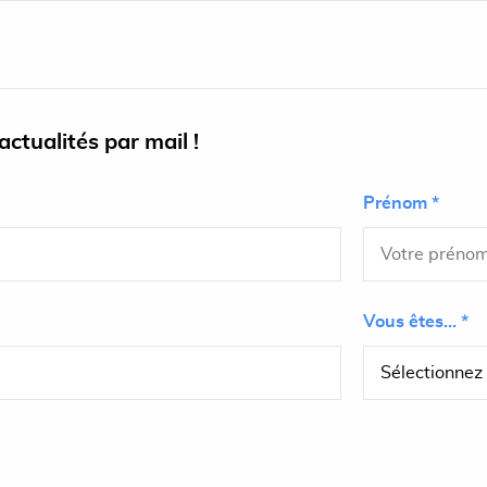
ctualités par mail !
Prénom *
Vous êtes... *