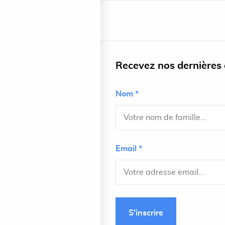
Recevez nos dernières a
Nom *
Email *
S'inscrire