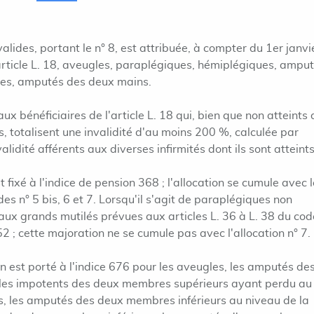
alides, portant le n° 8, est attribuée, à compter du 1er janvi
article L. 18, aveugles, paraplégiques, hémiplégiques, ampu
es, amputés des deux mains.
ux bénéficiaires de l'article L. 18 qui, bien que non atteints
s, totalisent une invalidité d'au moins 200 %, calculée par
alidité afférents aux diverses infirmités dont ils sont atteints
t fixé à l'indice de pension 368 ; l'allocation se cumule avec 
es n° 5 bis, 6 et 7. Lorsqu'il s'agit de paraplégiques non
 aux grands mutilés prévues aux articles L. 36 à L. 38 du code
52 ; cette majoration ne se cumule pas avec l'allocation n° 7.
n est porté à l'indice 676 pour les aveugles, les amputés de
les impotents des deux membres supérieurs ayant perdu au
, les amputés des deux membres inférieurs au niveau de la