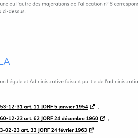
 l'une ou l'autre des majorations de l'allocation n° 8 correspo
a ci-dessus.
ILA
ion Légale et Administrative faisant partie de l'administrati
53-12-31 art. 11 JORF 5 janvier 1954
960-12-23 art. 62 JORF 24 décembre 1960
3-02-23 art. 33 JORF 24 février 1963