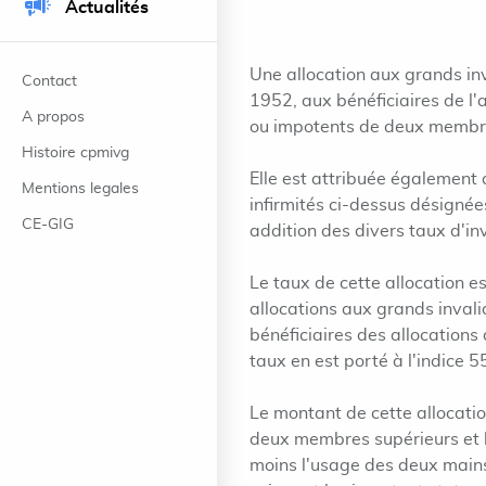
Actualités
Une allocation aux grands inv
Contact
1952, aux bénéficiaires de l'
A propos
ou impotents de deux membr
Histoire cpmivg
Elle est attribuée également a
Mentions legales
infirmités ci-dessus désignée
CE-GIG
addition des divers taux d'inv
Le taux de cette allocation es
allocations aux grands invalid
bénéficiaires des allocations
taux en est porté à l'indice 5
Le montant de cette allocatio
deux membres supérieurs et 
moins l'usage des deux mains