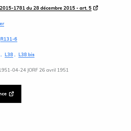
2015-1781 du 28 décembre 2015 - art. 5
er
R131-6
L38
L38 bis
1951-04-24 JORF 26 avril 1951
ance