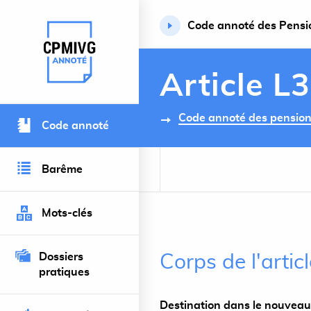
Code annoté des Pension
Retour à l’accueil du site
Article L3
Code annoté des pensions 
Code annoté
Barême
Mots-clés
Dossiers
Corps de l'artic
pratiques
Destination dans le nouveau