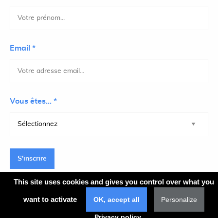
Email *
Vous êtes... *
S'inscrire
This site uses cookies and gives you control over what you
want to activate
OK, accept all
Personalize
Plan du site
Privacy policy