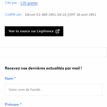
Cité par :
L35 quater
Codifié par :
Décret 51-469 1951-04-24 JORF 26 avril 1951
Voir la source sur Légifrance
Recevez nos dernières actualités par mail !
Nom *
Prénom *