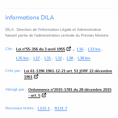
Informations DILA
DILA : Direction de l'Information Légale et Administrative
faisant partie de l'administration centrale du Premier Ministre
Cite :
Loi n°55-356 du 3 avril 1955
L16
L33 bis
L35 bis
L17
L31
L32
L38
L38 bis
Crée par :
Loi 61-1396 1961-12-21 art. 51 JORF 22 décembre
1961
Abrogé par :
Ordonnance n°2015-1781 du 28 décembre 2015
- art. 5
Nouveaux textes :
L131-1
R131-7