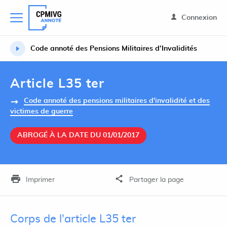
Connexion
Code annoté des Pensions Militaires d’Invalidités
Article L35 ter
Code annoté des pensions militaires d'invalidité et des
victimes de guerre
ABROGÉ À LA DATE DU 01/01/2017
Imprimer
Partager la page
Corps de l'article L35 ter