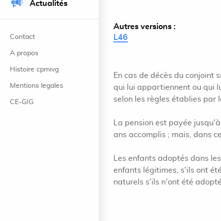
Actualités
Autres versions :
Contact
L46
A propos
Histoire cpmivg
En cas de décès du conjoint sur
Mentions legales
qui lui appartiennent ou qui 
selon les règles établies par 
CE-GIG
La pension est payée jusqu'à c
ans accomplis ; mais, dans ce
Les enfants adoptés dans les 
enfants légitimes, s'ils ont é
naturels s'ils n'ont été adopt