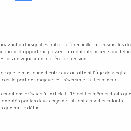
vivant ou lorsqu'il est inhabile à recueillir la pension, les dr
lui auraient appartenu passent aux enfants mineurs du défun
les lois en vigueur en matière de pension.
e que le plus jeune d'entre eux ait atteint l'âge de vingt et 
 cas, la part des majeurs est réversible sur les mineurs.
conditions prévues à l'article L. 19 ont les mêmes droits que
té adoptés par les deux conjoints ; ils ont ceux des enfants
és que par le défunt.