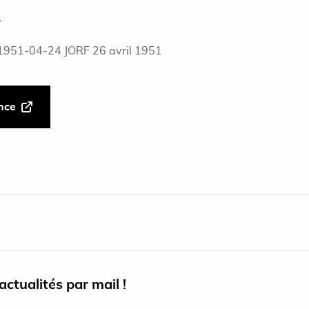
5
1951-04-24 JORF 26 avril 1951
ance
ctualités par mail !