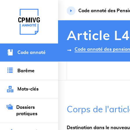
Code annoté des Pension
Retour à l’accueil du site
Article L
Code annoté des pensions 
Code annoté
Barême
Mots-clés
Dossiers
Corps de l'artic
pratiques
Destination dans le nouveau