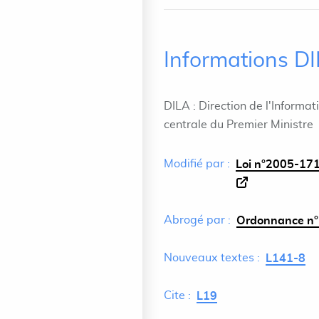
Informations D
DILA : Direction de l'Informat
centrale du Premier Ministre
Modifié par :
Loi n°2005-171
Abrogé par :
Ordonnance n°
Nouveaux textes :
L141-8
Cite :
L19