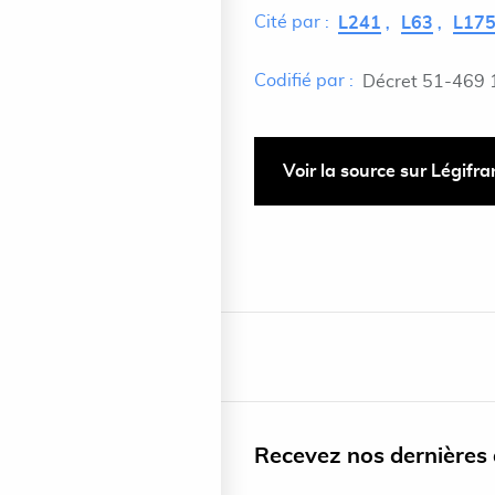
Cité par :
L241
L63
L17
Codifié par :
Décret 51-469 
Voir la source sur Légifr
Recevez nos dernières a