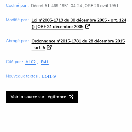
Codifié par :
Décret 51-469 1951-04-24 JORF 26 avril 1951
Modifié par :
Loi n°2005-1719 du 30 décembre 2005 - art. 124
() JORF 31 décembre 2005
Abrogé par :
Ordonnance n°2015-1781 du 28 décembre 2015
- art. 5
Cité par :
A102
R41
Nouveaux textes :
L141-9
Voir la source sur Légifrance