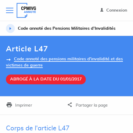
Connexion
Code annoté des Pensions Militaires d’Invalidités
Article L47
Code annoté des pensions militaires d'invalidité et des
victimes de guerre
ABROGÉ À LA DATE DU 01/01/2017
Imprimer
Partager la page
Corps de l'article L47