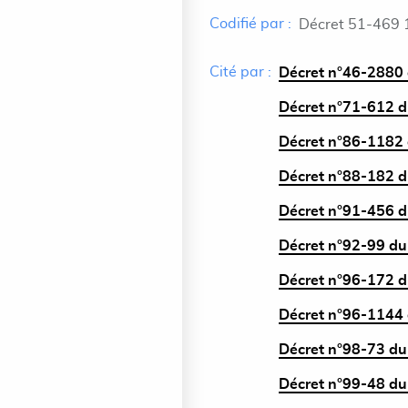
Codifié par :
Décret 51-469 
Cité par :
Décret n°46-2880 
Décret n°71-612 du 
Décret n°86-1182 
Décret n°88-182 du
Décret n°91-456 du
Décret n°92-99 du 
Décret n°96-172 du
Décret n°96-1144 
Décret n°98-73 du 4
Décret n°99-48 du 