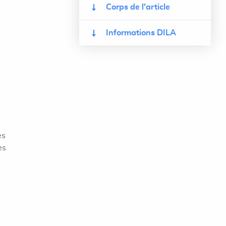
Corps de l'article
Informations DILA
es
es