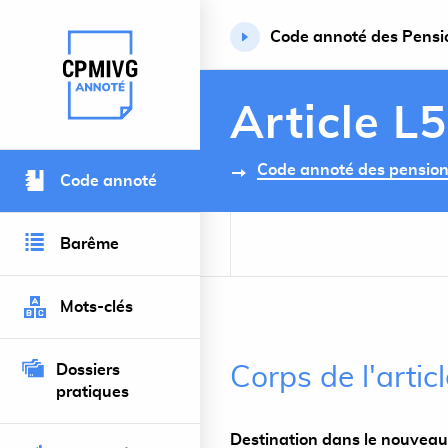
Code annoté des Pension
Retour à l’accueil du site
Article L
Code annoté des pensions 
Code annoté
Barême
Mots-clés
Dossiers
Corps de l'artic
pratiques
Destination dans le nouveau