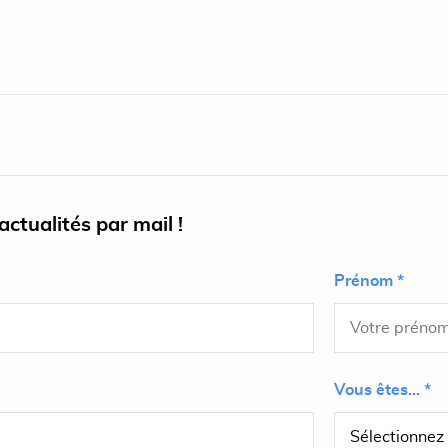
ctualités par mail !
Prénom *
Vous êtes... *