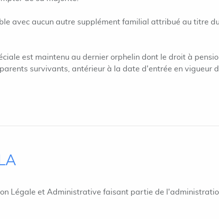
ble avec aucun autre supplément familial attribué au titre d
éciale est maintenu au dernier orphelin dont le droit à pensio
parents survivants, antérieur à la date d'entrée en vigueur d
ILA
ion Légale et Administrative faisant partie de l'administrati