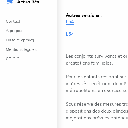
Actualités
Autres versions :
Contact
L54
A propos
L54
Histoire cpmivg
Mentions legales
Les conjoints survivants et or
CE-GIG
prestations familiales.
Pour les enfants résidant sur 
intéressés bénéficient du mê
métropolitains en exercice sur
Sous réserve des mesures tran
dispositions des deux alinéa
majorations prévues antérieur