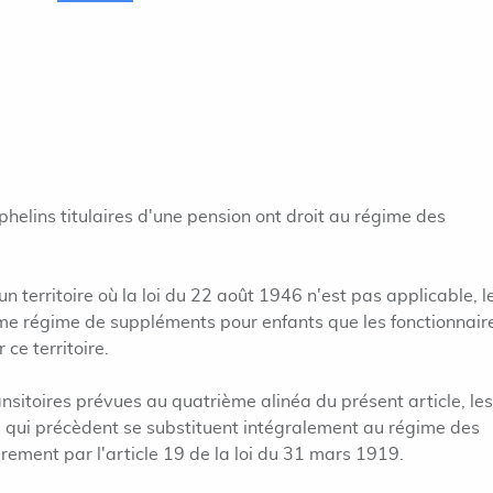
phelins titulaires d'une pension ont droit au régime des
un territoire où la loi du 22 août 1946 n'est pas applicable, l
me régime de suppléments pour enfants que les fonctionnair
 ce territoire.
sitoires prévues au quatrième alinéa du présent article, les
s qui précèdent se substituent intégralement au régime des
ement par l'article 19 de la loi du 31 mars 1919.