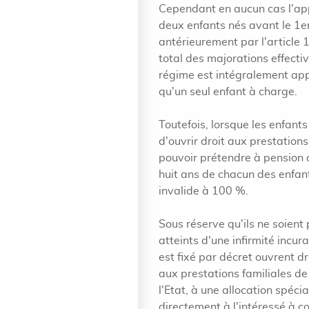
Cependant en aucun cas l'ap
deux enfants nés avant le 1e
antérieurement par l'article 
total des majorations effecti
régime est intégralement app
qu'un seul enfant à charge.
Toutefois, lorsque les enfant
d'ouvrir droit aux prestations
pouvoir prétendre à pension d'
huit ans de chacun des enfant
invalide à 100 %.
Sous réserve qu'ils ne soient 
atteints d'une infirmité incu
est fixé par décret ouvrent dr
aux prestations familiales de 
l'Etat, à une allocation spéci
directement à l'intéressé à c