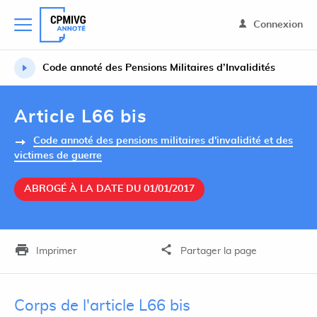
Connexion
Code annoté des Pensions Militaires d’Invalidités
Article L66 bis
Code annoté des pensions militaires d'invalidité et des
victimes de guerre
ABROGÉ À LA DATE DU 01/01/2017
Imprimer
Partager la page
Corps de l'article L66 bis