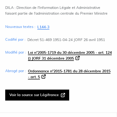
DILA : Direction de l'Information Légale et Administrative
faisant partie de l'administration centrale du Premier Ministre
Nouveaux textes :
L144-3
Codifié par :
Décret 51-469 1951-04-24 JORF 26 avril 1951
Modifié par :
Loi n°2005-1719 du 30 décembre 2005 - art. 124
() JORF 31 décembre 2005
Abrogé par :
Ordonnance n°2015-1781 du 28 décembre 2015
- art. 5
Voir la source sur Légifrance