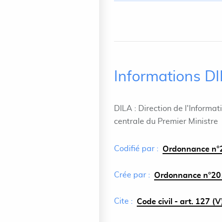
Informations D
DILA : Direction de l'Informat
centrale du Premier Ministre
Codifié par :
Ordonnance n°2
Crée par :
Ordonnance n°201
Cite :
Code civil - art. 127 (V