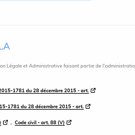
ILA
ion Légale et Administrative faisant partie de l'administrati
015-1781 du 28 décembre 2015 - art.
5-1781 du 28 décembre 2015 - art.
)
Code civil - art. 88 (V)