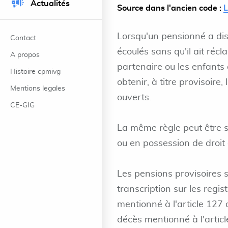
Actualités
Source dans l'ancien code :
L
Lorsqu'un pensionné a dis
Contact
écoulés sans qu'il ait réc
A propos
partenaire ou les enfants
Histoire cpmivg
obtenir, à titre provisoire,
Mentions legales
ouverts.
CE-GIG
La même règle peut être su
ou en possession de droit 
Les pensions provisoires 
transcription sur les regis
mentionné à l'article 127 
décès mentionné à l'artic