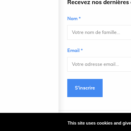
Recevez nos dernières a
Nom *
Email *
S'inscrire
This site uses cookies and giv