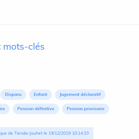
 mots-clés
Disparu
Enfant
Jugement déclaratif
ire
Pension définitive
Pension provisoire
que de Tienda-Jouhet le 19/12/2019 10:14:33