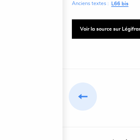
Anciens textes :
L66 bis
Voir la source sur Légifr