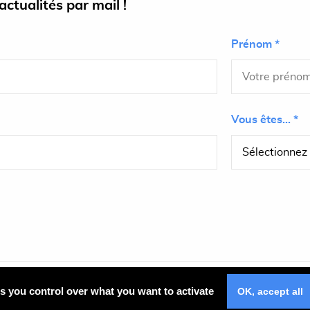
ctualités par mail !
Prénom *
Vous êtes... *
Plan du site
es you control over what you want to activate
OK, accept all