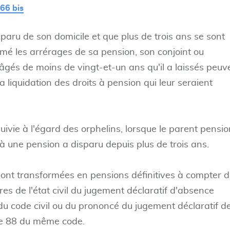
66 bis
paru de son domicile et que plus de trois ans se sont
lamé les arrérages de sa pension, son conjoint ou
 âgés de moins de vingt-et-un ans qu'il a laissés peuv
 la liquidation des droits à pension qui leur seraient
ivie à l'égard des orphelins, lorsque le parent pensi
à une pension a disparu depuis plus de trois ans.
sont transformées en pensions définitives à compter d
tres de l'état civil du jugement déclaratif d'absence
du code civil ou du prononcé du jugement déclaratif d
le 88 du même code.