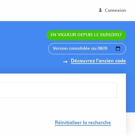
Connexion
EN VIGUEUR DEPUIS LE 01/01/2017
Découvrez l'ancien code
Lancer 
Réinitialiser la recherche