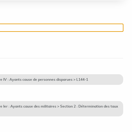
e IV : Ayants cause de personnes disparues > L144-1
Ier : Ayants cause des militaires > Section 2 : Détermination des taux