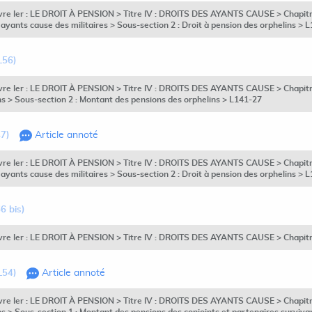
vre Ier : LE DROIT À PENSION > Titre IV : DROITS DES AYANTS CAUSE > Chapitre 
 ayants cause des militaires > Sous-section 2 : Droit à pension des orphelins > 
L56)
ivre Ier : LE DROIT À PENSION > Titre IV : DROITS DES AYANTS CAUSE > Chapitre 
s > Sous-section 2 : Montant des pensions des orphelins > L141-27
47)
Article annoté
vre Ier : LE DROIT À PENSION > Titre IV : DROITS DES AYANTS CAUSE > Chapitre 
 ayants cause des militaires > Sous-section 2 : Droit à pension des orphelins > 
6 bis)
ivre Ier : LE DROIT À PENSION > Titre IV : DROITS DES AYANTS CAUSE > Chapitr
L54)
Article annoté
ivre Ier : LE DROIT À PENSION > Titre IV : DROITS DES AYANTS CAUSE > Chapitre 