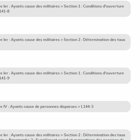
Ier : Ayants cause des militaires > Section 1 : Conditions d'ouverture
L141-8
Ier : Ayants cause des militaires > Section 2 : Détermination des taux
Ier : Ayants cause des militaires > Section 1 : Conditions d'ouverture
L141-9
e IV : Ayants cause de personnes disparues > L144-3
Ier : Ayants cause des militaires > Section 2 : Détermination des taux