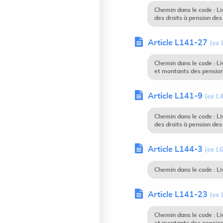
Chemin dans le code : Li
des droits à pension des
Article L141-27
(ex 
Chemin dans le code : L
et montants des pension
Article L141-9
(ex L
Chemin dans le code : Li
des droits à pension des
Article L144-3
(ex L6
Chemin dans le code : L
Article L141-23
(ex 
Chemin dans le code : L