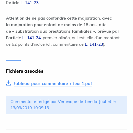
l’article
L. 141-23
.
Attention de ne pas confondre cette majoration, avec
la majoration pour enfant de moins de 18 ans, dite
de « substitution aux prestations familiales », prévue par
l’article
L. 141-24
, premier alinéa, qui est, elle d’un montant
de 92 points d’indice (cf. commentaire de
L. 141-23
).
Fichiers associés
tableau-pour-commentaire-r-feuil1.pdf
Commentaire rédigé par Véronique de Tienda-Jouhet le
13/03/2019 10:09:13