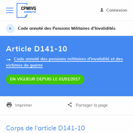
Connexion
Code annoté des Pensions Militaires d’Invalidités
Article D141-10
Code annoté des pensions militaires d'invalidité et des
victimes de guerre
EN VIGUEUR DEPUIS LE 01/01/2017
Imprimer
Partager la page
Corps de l'article D141-10