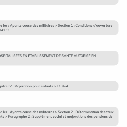
Ier : Ayants cause des militaires > Section 1 : Conditions d'ouverture
L141-9
ES HOSPITALISÉES EN ÉTABLISSEMENT DE SANTÉ AUTORISÉ EN
itre IV : Majoration pour enfants > L134-4
Ier : Ayants cause des militaires > Section 2 : Détermination des taux
nts > Paragraphe 2 : Supplément social et majorations des pensions de