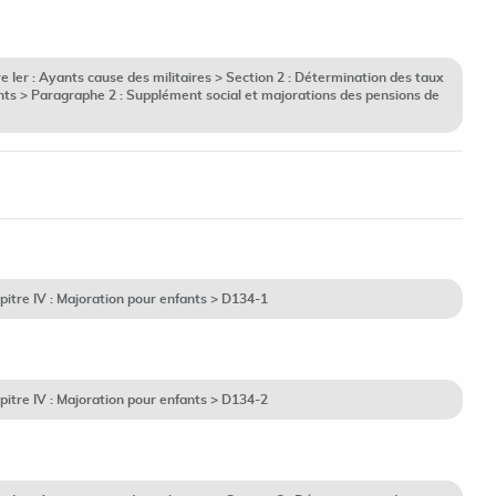
Ier : Ayants cause des militaires > Section 2 : Détermination des taux
nts > Paragraphe 2 : Supplément social et majorations des pensions de
itre IV : Majoration pour enfants > D134-1
itre IV : Majoration pour enfants > D134-2