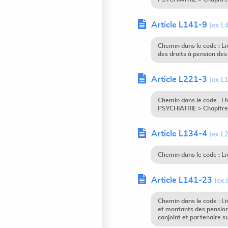
Article L141-9
(ex L
Chemin dans le code : Li
des droits à pension des
Article L221-3
(ex L
Chemin dans le code :
PSYCHIATRIE > Chapitre
Article L134-4
(ex L
Chemin dans le code : L
Article L141-23
(ex 
Chemin dans le code : L
et montants des pension
conjoint et partenaire s