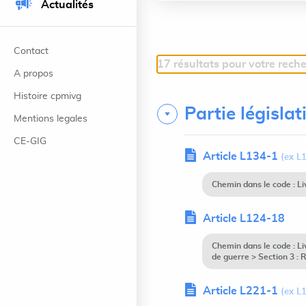
Actualités
Contact
17 résultats pour votre rech
A propos
Histoire cpmivg
Partie législat
Mentions legales
CE-GIG
Article L134-1
(ex L
Chemin dans le code : L
Article L124-18
Chemin dans le code : L
de guerre > Section 3 : 
Article L221-1
(ex L