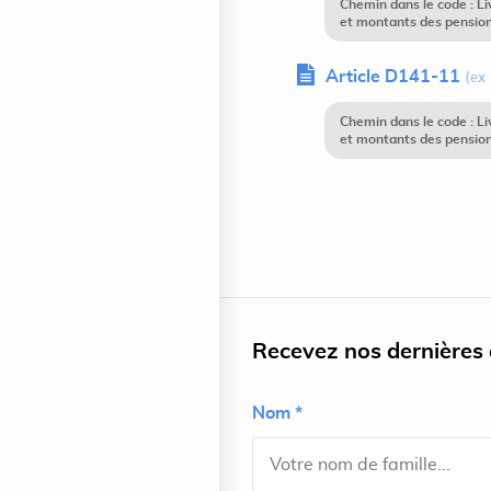
Chemin dans le code : L
et montants des pensions
Article D141-11
(ex
Chemin dans le code : L
et montants des pensions
Recevez nos dernières a
Nom *