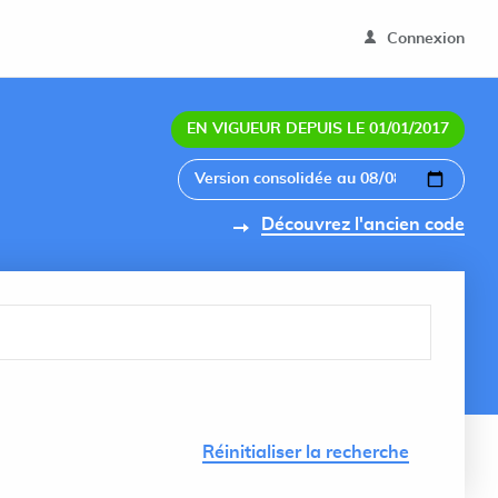
Connexion
EN VIGUEUR DEPUIS LE 01/01/2017
Découvrez l'ancien code
Lancer 
Réinitialiser la recherche