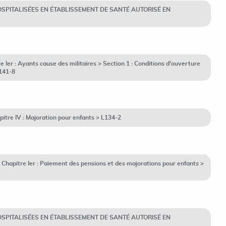
ES HOSPITALISÉES EN ÉTABLISSEMENT DE SANTÉ AUTORISÉ EN
Ier : Ayants cause des militaires > Section 1 : Conditions d'ouverture
L141-8
itre IV : Majoration pour enfants > L134-2
hapitre Ier : Paiement des pensions et des majorations pour enfants >
ES HOSPITALISÉES EN ÉTABLISSEMENT DE SANTÉ AUTORISÉ EN