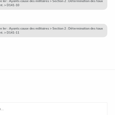
Ier : Ayants cause des militaires > Section 2 : Détermination des taux
ant. > D141-10
Ier : Ayants cause des militaires > Section 2 : Détermination des taux
ant. > D141-11