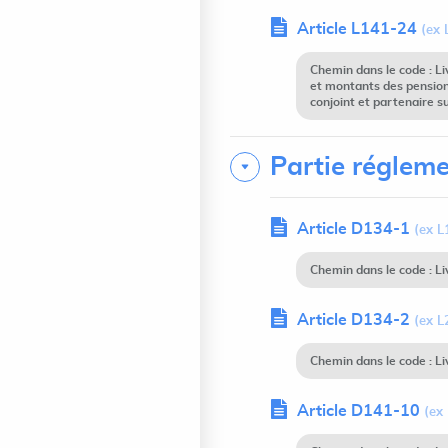
Article L141-24
(ex 
Chemin dans le code : L
et montants des pension
conjoint et partenaire s
Partie régleme
Article D134-1
(ex L
Chemin dans le code : L
Article D134-2
(ex L
Chemin dans le code : L
Article D141-10
(ex