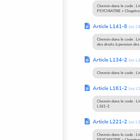
Chemin dans le code :
PSYCHIATRIE > Chapitre
Article L141-8
(ex L
Chemin dans le code : Li
des droits à pension des
Article L134-2
(ex L
Chemin dans le code : L
Article L161-2
(ex L
Chemin dans le code : L
L161-2
Article L221-2
(ex L
Chemin dans le code :
PSYCHIATRIE > Chapitre