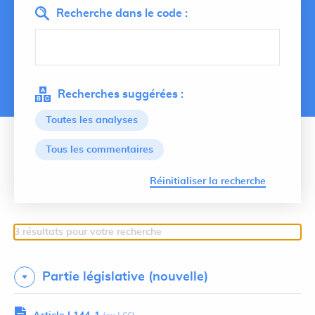
Recherche dans le code :
Recherches suggérées :
Toutes les analyses
Tous les commentaires
Lancer 
Réinitialiser la recherche
3 résultats pour votre recherche
Partie législative (nouvelle)