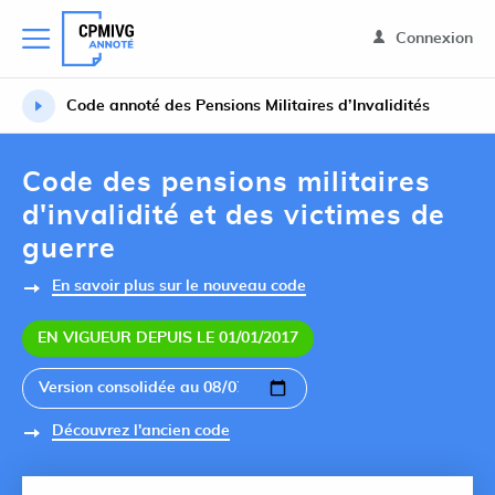
Connexion
Code annoté des Pensions Militaires d’Invalidités
Code des pensions militaires
d'invalidité et des victimes de
guerre
En savoir plus sur le nouveau code
EN VIGUEUR DEPUIS LE 01/01/2017
Découvrez l'ancien code