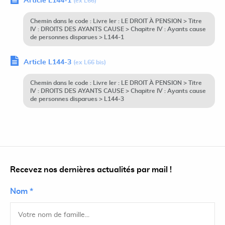
Article L144-1
(ex L66)
Chemin dans le code : Livre Ier : LE DROIT À PENSION > Titre
IV : DROITS DES AYANTS CAUSE > Chapitre IV : Ayants cause
de personnes disparues > L144-1
Article L144-3
(ex L66 bis)
Chemin dans le code : Livre Ier : LE DROIT À PENSION > Titre
IV : DROITS DES AYANTS CAUSE > Chapitre IV : Ayants cause
de personnes disparues > L144-3
Recevez nos dernières actualités par mail !
Nom *