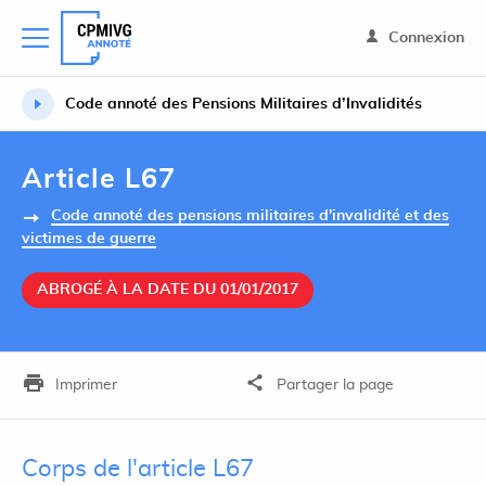
Connexion
Code annoté des Pensions Militaires d’Invalidités
Article L67
Code annoté des pensions militaires d'invalidité et des
victimes de guerre
ABROGÉ À LA DATE DU 01/01/2017
Imprimer
Partager la page
Corps de l'article L67