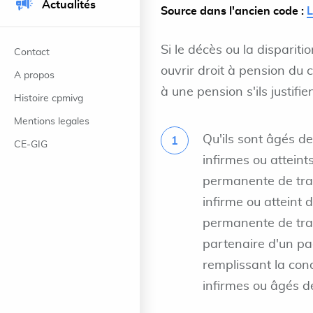
Actualités
Source dans l'ancien code :
Si le décès ou la dispariti
Contact
ouvrir droit à pension du 
A propos
à une pension s'ils justifien
Histoire cpmivg
Mentions legales
Qu'ils sont âgés de
CE-GIG
infirmes ou attein
permanente de trav
infirme ou atteint
permanente de trav
partenaire d'un pa
remplissant la cond
infirmes ou âgés d