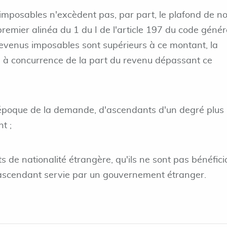
imposables n'excèdent pas, par part, le plafond de n
premier alinéa du 1 du I de l'article 197 du code génér
 revenus imposables sont supérieurs à ce montant, la
e à concurrence de la part du revenu dépassant ce
 l'époque de la demande, d'ascendants d'un degré plus
t ;
 de nationalité étrangère, qu'ils ne sont pas bénéfici
'ascendant servie par un gouvernement étranger.