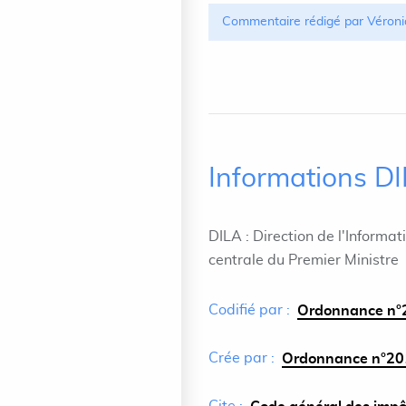
Commentaire rédigé par Véroni
Informations D
DILA : Direction de l'Informat
centrale du Premier Ministre
Codifié par :
Ordonnance n°2
Crée par :
Ordonnance n°201