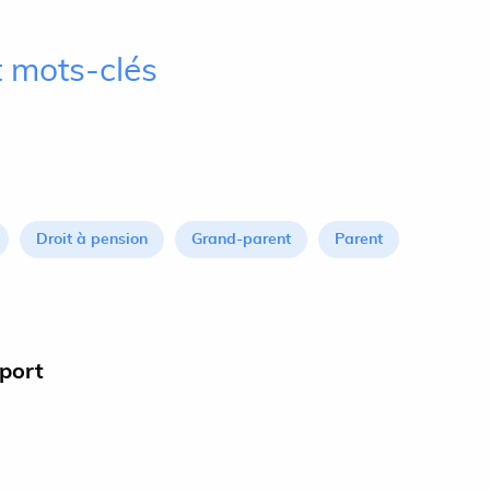
 mots-clés
Droit à pension
Grand-parent
Parent
pport