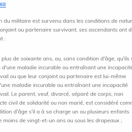
L68
on du militaire est survenu dans les conditions de natu
conjoint ou partenaire survivant, ses ascendants ont d
t :
 plus de soixante ans, ou, sans condition d'âge, qu'ils 
ts d'une maladie incurable ou entraînant une incapacit
ail ou que leur conjoint ou partenaire est lui-même
 d'une maladie incurable ou entraînant une incapacité
ail. Le parent, veuf, divorcé, séparé de corps, non
cte civil de solidarité ou non marié, est considéré co
ition d'âge s'il a à sa charge un ou plusieurs enfants
e moins de vingt-et-un ans ou sous les drapeaux ;