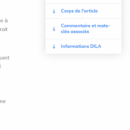
Corps de l'article
re à
Commentaire et mots-
roit
clés associés
Informations DILA
sont
é
mme