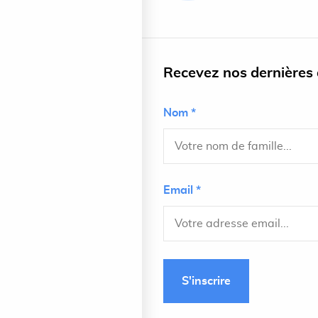
Recevez nos dernières a
Nom *
Email *
S'inscrire