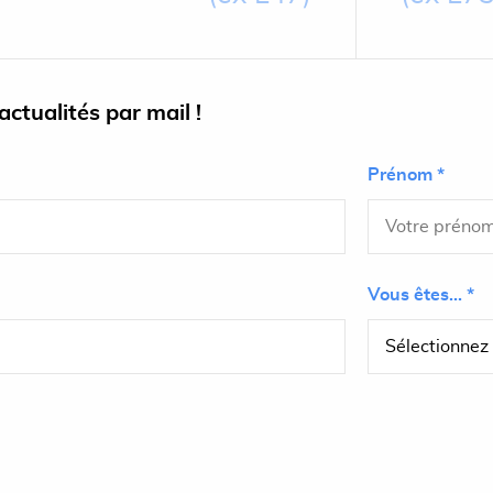
ctualités par mail !
Prénom *
Vous êtes... *