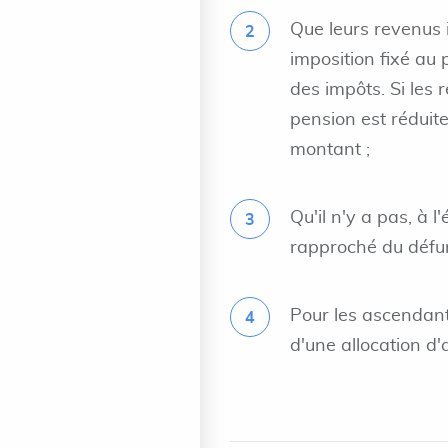
Que leurs revenus 
imposition fixé au 
des impôts. Si les
pension est réduit
montant ;
Qu'il n'y a pas, à
rapproché du défun
Pour les ascendants
d'une allocation d