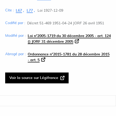
Cite :
L67
L77
Loi 1927-12-09
Codifié par :
Décret 51-469 1951-04-24 JORF 26 avril 1951
Modifié par :
Loi n°2005-1719 du 30 décembre 2005 - art. 124
() JORF 31 décembre 2005
Abrogé par :
Ordonnance n°2015-1781 du 28 décembre 2015
- art. 5
Voir la source sur Légifrance