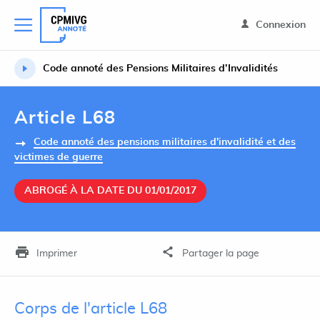
Connexion
Code annoté des Pensions Militaires d’Invalidités
Article L68
Code annoté des pensions militaires d'invalidité et des
victimes de guerre
ABROGÉ À LA DATE DU 01/01/2017
Imprimer
Partager la page
Corps de l'article L68