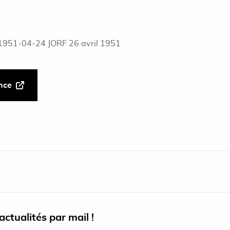
1951-04-24 JORF 26 avril 1951
ance
ctualités par mail !