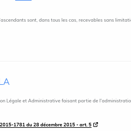
scendants sont, dans tous les cas, recevables sans limitat
ILA
ion Légale et Administrative faisant partie de l'administrati
2015-1781 du 28 décembre 2015 - art. 5