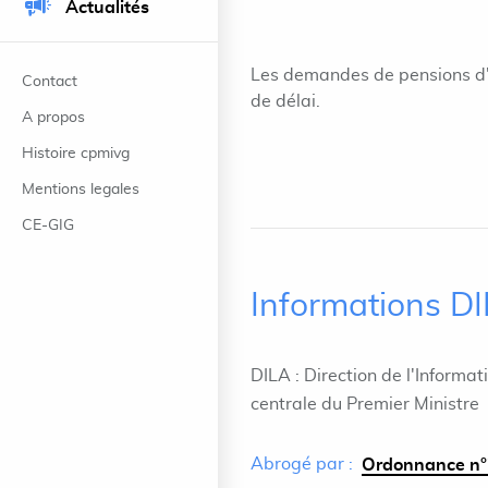
Actualités
Les demandes de pensions d'a
Contact
de délai.
A propos
Histoire cpmivg
Mentions legales
CE-GIG
Informations D
DILA : Direction de l'Informat
centrale du Premier Ministre
Abrogé par :
Ordonnance n°