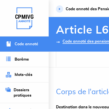
Code annoté des Pension
Retour à l’accueil du site
Article L
Code annoté des pensions 
Code annoté
Barême
Mots-clés
Dossiers
Corps de l'artic
pratiques
Destination dans le nouveau