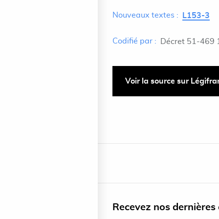
Nouveaux textes :
L153-3
Codifié par :
Décret 51-469 
Voir la source sur Légifr
Recevez nos dernières a