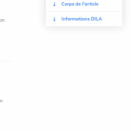
Corps de l'article
Informations DILA
ion
on