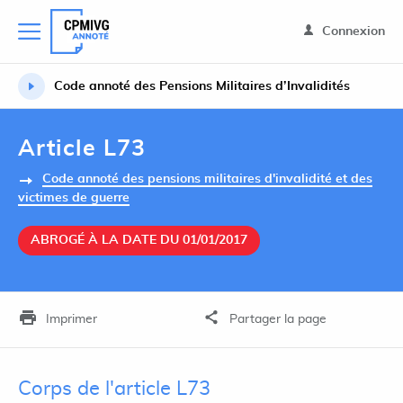
Connexion
Code annoté des Pensions Militaires d’Invalidités
Article L73
Code annoté des pensions militaires d'invalidité et des
victimes de guerre
ABROGÉ À LA DATE DU 01/01/2017
Imprimer
Partager la page
Corps de l'article L73