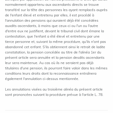
normalement appartenu aux ascendants directs se trouve
transféré sur la tête des personnes les ayant remplacés auprès
de l'enfant élevé et entretenu par elles, il est procédé à
l'annulation des pensions qui auraient déjà été concédées
auxdits ascendants, à moins que ceux-ci ou l'un ou l'autre
d'entre eux ne justifient, devant le tribunal civil dont émane la
contestation, que l'enfant a été élevé et entretenu par une
tierce personne et, suivant la même procédure, qu'ils n'ont pas
abandonné cet enfant. S'ils obtiennent ainsi le retrait de ladite
constatation, la pension concédée au titre de l'alinéa 1er du
présent article sera annulée et la pension desdits ascendants
leur sera maintenue. Au cas où ils ne seraient pas déjà
titulaires d'une pension, ils pourront faire valoir dans les mêmes
conditions leurs droits dont la reconnaissance entraînera
également l'annulation ci-dessus mentionnée.
Les annulations visées au troisième alinéa du présent article
sont prononcées suivant la procédure prévue à l'article L. 78.