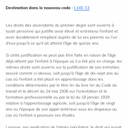
Destination dans le nouveau code :
L141-13
Les droits des ascendants du premier degré sont ouverts à
toute personne qui justifie avoir élevé et entretenu l'enfant et
avoir durablement remplacé auprès de lui ses parents ou l'un
d'eux jusqu'à ce qu'il ait atteint l'âge de quinze ans.
Si cette justification ne peut pas être faite en raison de l'âge
déjà atteint par l'enfant à l'époque où il a été pris en charge, les
mêmes droits sont ouverts sur la justification de son entretien,
assuré comme ci-dessus, soit jusqu'à l'âge de dix-sept ans au
cas où l'enfant a été placé en apprentissage dans les
conditions déterminées par le titre Ier du livre Ier du Code du
travail et le décret du 24 mai 1936 sur l'orientation et la
formation professionnelle ou par la loi du 18 janvier 1929
relative à l'apprentissage agricole, soit jusqu'à l'âge de vingt
ans ou l'époque de son appel antérieur sous les drapeaux au
cas où l'enfant a poursuivi ses études.
Lorsque, par application de l'alinéa précédent, le droit qui aurait