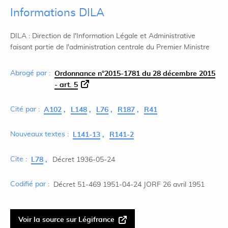
Informations DILA
DILA : Direction de l'Information Légale et Administrative
faisant partie de l'administration centrale du Premier Ministre
Abrogé par :
Ordonnance n°2015-1781 du 28 décembre 2015
- art. 5
Cité par :
A102
L148
L76
R187
R41
Nouveaux textes :
L141-13
R141-2
Cite :
L78
Décret 1936-05-24
Codifié par :
Décret 51-469 1951-04-24 JORF 26 avril 1951
Voir la source sur Légifrance