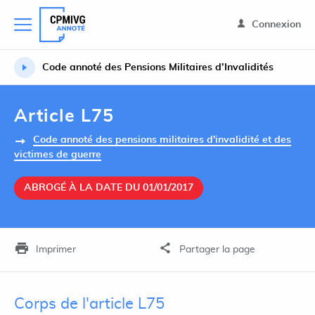
Connexion
Code annoté des Pensions Militaires d’Invalidités
Article L75
Code annoté des pensions militaires d'invalidité et des
victimes de guerre
ABROGÉ À LA DATE DU 01/01/2017
Imprimer
Partager la page
Corps de l'article L75