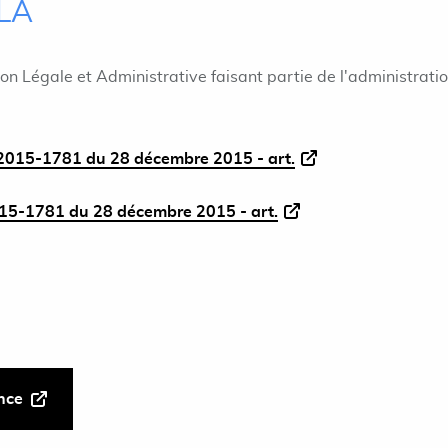
ILA
ion Légale et Administrative faisant partie de l'administrati
015-1781 du 28 décembre 2015 - art.
5-1781 du 28 décembre 2015 - art.
ance