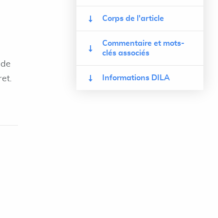
Corps de l'article
Commentaire et mots-
clés associés
 de
Informations DILA
ret.