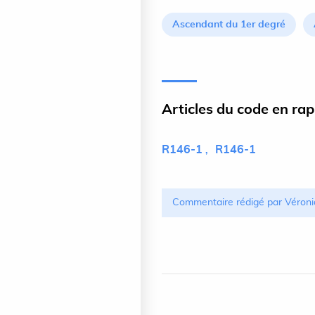
Ascendant du 1er degré
Articles du code en ra
R146-1
R146-1
Commentaire rédigé par Véroni