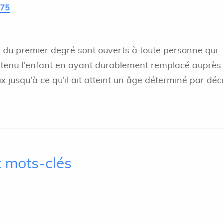
L75
 du premier degré sont ouverts à toute personne qui
ntretenu l'enfant en ayant durablement remplacé auprès
ux jusqu'à ce qu'il ait atteint un âge déterminé par déc
 mots-clés