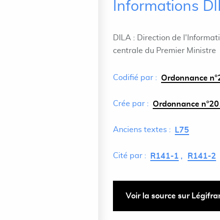
Informations D
DILA : Direction de l'Informat
centrale du Premier Ministre
Codifié par :
Ordonnance n°2
Crée par :
Ordonnance n°201
Anciens textes :
L75
Cité par :
R141-1
R141-2
Voir la source sur Légifr