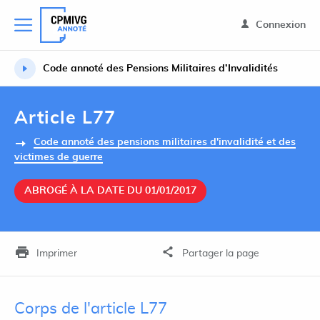
Connexion
Code annoté des Pensions Militaires d’Invalidités
Article L77
Code annoté des pensions militaires d'invalidité et des
victimes de guerre
ABROGÉ À LA DATE DU 01/01/2017
Imprimer
Partager la page
Corps de l'article L77