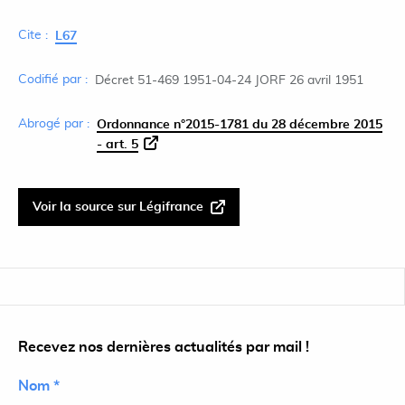
Cite :
L67
Codifié par :
Décret 51-469 1951-04-24 JORF 26 avril 1951
Abrogé par :
Ordonnance n°2015-1781 du 28 décembre 2015
- art. 5
Voir la source sur Légifrance
Recevez nos dernières actualités par mail !
Nom *