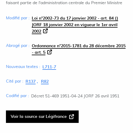
faisant partie de l'administration centrale du Premier Ministre
Modifié par :
Loi n°2002-73 du 17 janvier 2002 - art. 84 ()
JORF 18 janvier 2002 en vigueur le 1er avril
2002
Abrogé par :
Ordonnance n°2015-1781 du 28 décembre 2015
- art. 5
Nouveaux textes :
L711-7
Cité par :
R137
R82
Codifié par :
Décret 51-469 1951-04-24 JORF 26 avril 1951
Voir la source sur Légifrance