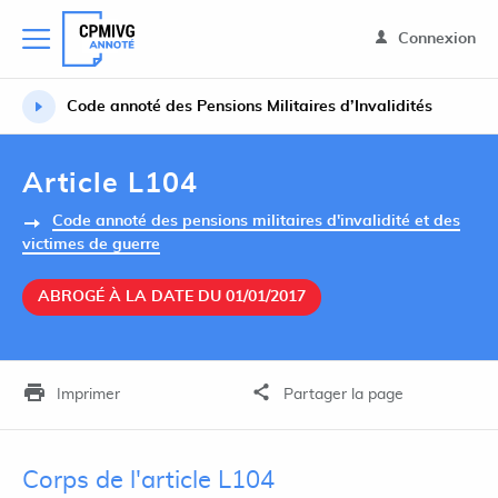
Connexion
Code annoté des Pensions Militaires d’Invalidités
Article L104
Code annoté des pensions militaires d'invalidité et des
victimes de guerre
ABROGÉ À LA DATE DU 01/01/2017
Imprimer
Partager la page
Corps de l'article L104