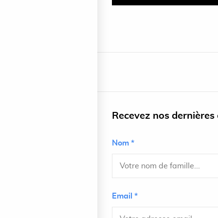
Recevez nos dernières a
Nom *
Email *