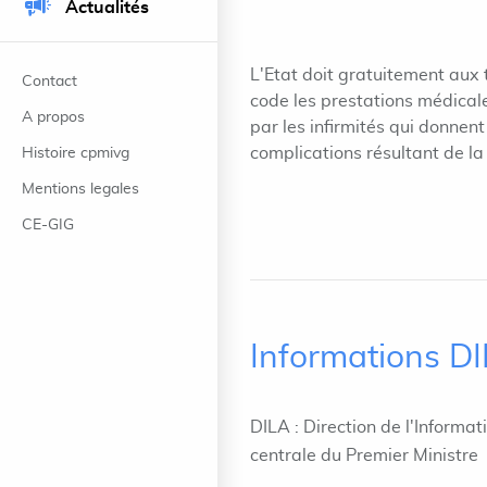
Actualités
L'Etat doit gratuitement aux t
Contact
code les prestations médical
A propos
par les infirmités qui donnen
complications résultant de la
Histoire cpmivg
Mentions legales
CE-GIG
Informations D
DILA : Direction de l'Informat
centrale du Premier Ministre