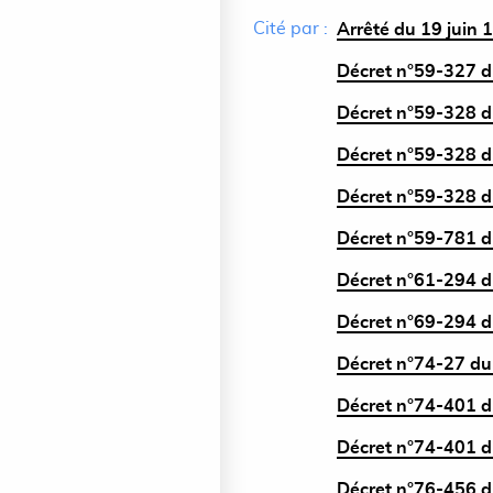
Cité par :
Arrêté du 19 juin 1
Décret n°59-327 du
Décret n°59-328 du
Décret n°59-328 du
Décret n°59-328 du
Décret n°59-781 du
Décret n°61-294 d
Décret n°69-294 d
Décret n°74-27 du 
Décret n°74-401 du
Décret n°74-401 du
Décret n°76-456 du