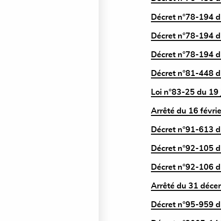
Décret n°78-194 du
Décret n°78-194 du
Décret n°78-194 du
Décret n°81-448 du
Loi n°83-25 du 19 
Arrêté du 16 févrie
Décret n°91-613 du
Décret n°92-105 du
Décret n°92-106 du
Arrêté du 31 décem
Décret n°95-959 du