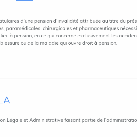
itulaires d'une pension d'invalidité attribuée au titre du pré
es, paramédicales, chirurgicales et pharmaceutiques nécess
t lieu à pension, en ce qui concerne exclusivement les acciden
 blessure ou de la maladie qui ouvre droit à pension.
ILA
ion Légale et Administrative faisant partie de l'administrati