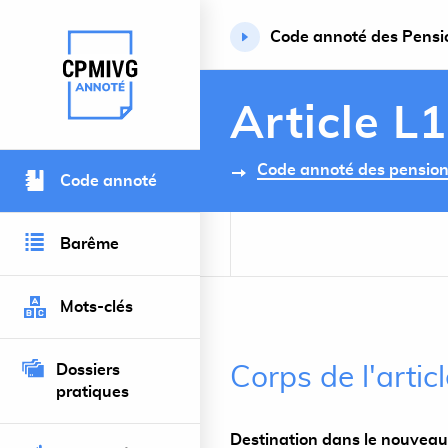
Code annoté des Pension
Retour à l’accueil du site
Article L
Code annoté des pensions 
Code annoté
Barême
Mots-clés
Dossiers
Corps de l'artic
pratiques
Destination dans le nouveau