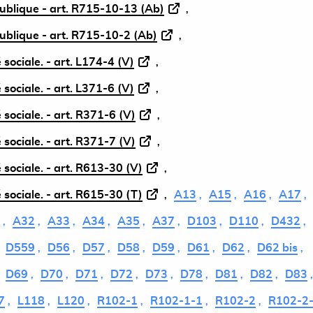
ublique - art. R715-10-13 (Ab)
ublique - art. R715-10-2 (Ab)
 sociale. - art. L174-4 (V)
 sociale. - art. L371-6 (V)
 sociale. - art. R371-6 (V)
 sociale. - art. R371-7 (V)
 sociale. - art. R613-30 (V)
 sociale. - art. R615-30 (T)
A13
A15
A16
A17
A32
A33
A34
A35
A37
D103
D110
D432
D559
D56
D57
D58
D59
D61
D62
D62 bis
D69
D70
D71
D72
D73
D78
D81
D82
D83
7
L118
L120
R102-1
R102-1-1
R102-2
R102-2