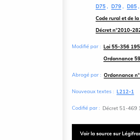
D75
D79
D85
Code rural et de l
Décret n°2010-282
Modifié par :
Loi 55-356 195
Ordonnance 59-
Abrogé par :
Ordonnance n°
Nouveaux textes :
L212-1
Codifié par :
Décret 51-469 
Voir la source sur Légifr