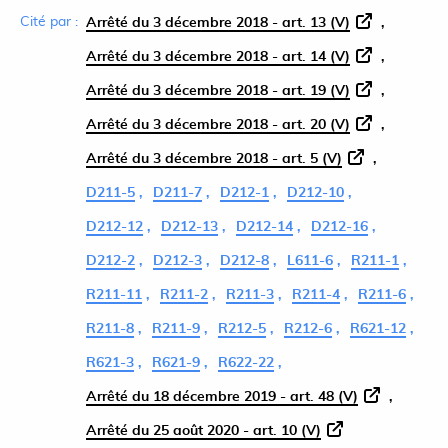
Cité par :
Arrêté du 3 décembre 2018 - art. 13 (V)
Arrêté du 3 décembre 2018 - art. 14 (V)
Arrêté du 3 décembre 2018 - art. 19 (V)
Arrêté du 3 décembre 2018 - art. 20 (V)
Arrêté du 3 décembre 2018 - art. 5 (V)
D211-5
D211-7
D212-1
D212-10
D212-12
D212-13
D212-14
D212-16
D212-2
D212-3
D212-8
L611-6
R211-1
R211-11
R211-2
R211-3
R211-4
R211-6
R211-8
R211-9
R212-5
R212-6
R621-12
R621-3
R621-9
R622-22
Arrêté du 18 décembre 2019 - art. 48 (V)
Arrêté du 25 août 2020 - art. 10 (V)