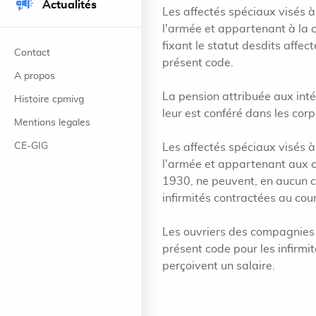
Actualités
Les affectés spéciaux visés à
l'armée et appartenant à la c
fixant le statut desdits affec
Contact
présent code.
A propos
La pension attribuée aux inté
Histoire cpmivg
leur est conféré dans les corp
Mentions legales
CE-GIG
Les affectés spéciaux visés à
l'armée et appartenant aux ca
1930, ne peuvent, en aucun c
infirmités contractées au cour
Les ouvriers des compagnies 
présent code pour les infirmi
perçoivent un salaire.