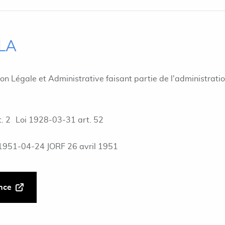
ILA
ion Légale et Administrative faisant partie de l'administrati
. 2
Loi 1928-03-31 art. 52
1951-04-24 JORF 26 avril 1951
ance