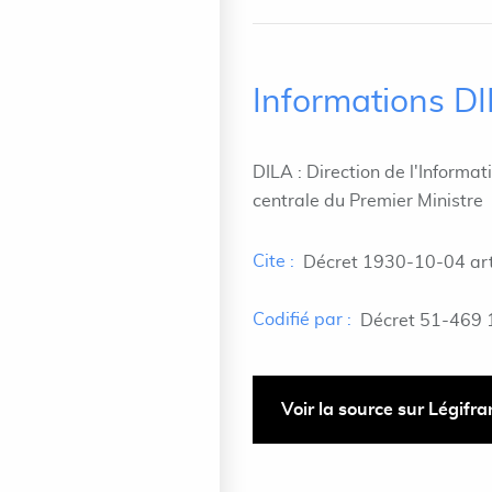
Informations D
DILA : Direction de l'Informat
centrale du Premier Ministre
Cite :
Décret 1930-10-04 art
Codifié par :
Décret 51-469 
Voir la source sur Légifr