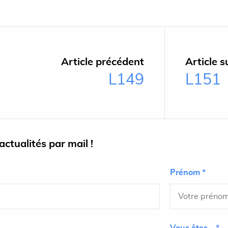
Article précédent
Article s
L149
L151
ctualités par mail !
Prénom *