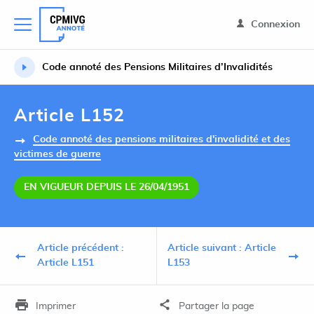
Connexion
Code annoté des Pensions Militaires d’Invalidités
Article L152
Code annoté des pensions militaires d'invalidité et des
victimes de guerre
EN VIGUEUR DEPUIS LE 26/04/1951
Article précédent :
Article suivant : Article
Article L151
L153
Imprimer
Partager la page