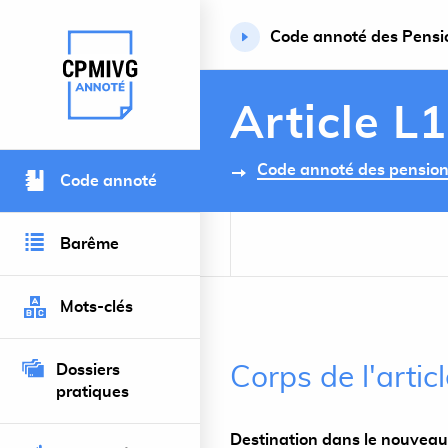
Code annoté des Pension
Retour à l’accueil du site
Article L
Code annoté des pensions 
Code annoté
Barême
Mots-clés
Dossiers
Corps de l'artic
pratiques
Destination dans le nouveau