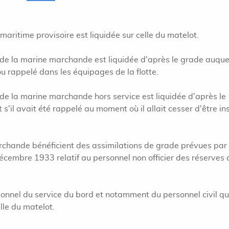
 maritime provisoire est liquidée sur celle du matelot.
de la marine marchande est liquidée d'après le grade auquel
é ou rappelé dans les équipages de la flotte.
de la marine marchande hors service est liquidée d'après le
 s'il avait été rappelé au moment où il allait cesser d'être ins
rchande bénéficient des assimilations de grade prévues par
décembre 1933 relatif au personnel non officier des réserves 
onnel du service du bord et notamment du personnel civil qu
lle du matelot.