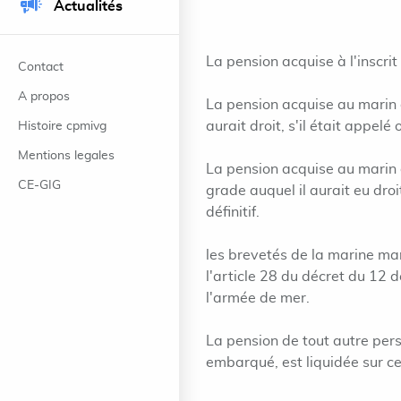
Actualités
La pension acquise à l'inscrit
Contact
A propos
La pension acquise au marin 
aurait droit, s'il était appel
Histoire cpmivg
Mentions legales
La pension acquise au marin 
CE-GIG
grade auquel il aurait eu droit
définitif.
les brevetés de la marine ma
l'article 28 du décret du 12 
l'armée de mer.
La pension de tout autre pers
embarqué, est liquidée sur ce