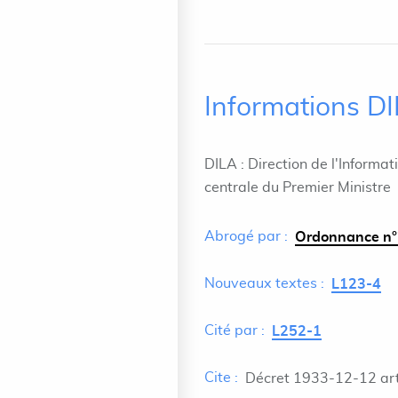
Informations D
DILA : Direction de l'Informat
centrale du Premier Ministre
Abrogé par :
Ordonnance n°
Nouveaux textes :
L123-4
Cité par :
L252-1
Cite :
Décret 1933-12-12 art