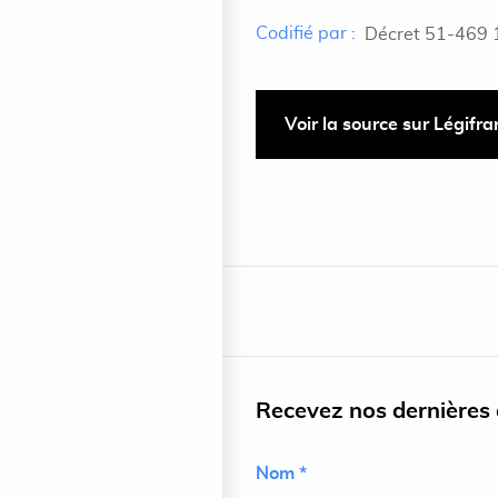
Codifié par :
Décret 51-469 
Voir la source sur Légifr
Recevez nos dernières a
Nom *