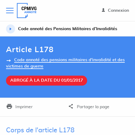
Connexion
Code annoté des Pensions Militaires d’Invalidités
Article L178
Code annoté des pensions militaires d'invalidité et des
victimes de guerre
ABROGÉ À LA DATE DU 01/01/2017
Imprimer
Partager la page
Corps de l'article L178