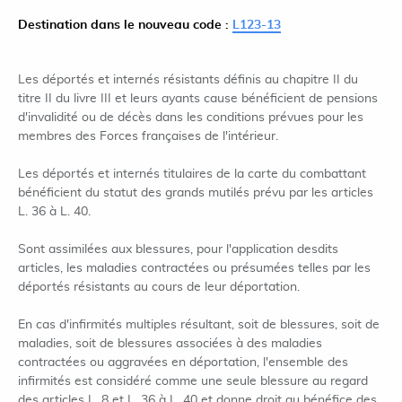
Destination dans le nouveau code :
L123-13
Les déportés et internés résistants définis au chapitre II du
titre II du livre III et leurs ayants cause bénéficient de pensions
d'invalidité ou de décès dans les conditions prévues pour les
membres des Forces françaises de l'intérieur.
Les déportés et internés titulaires de la carte du combattant
bénéficient du statut des grands mutilés prévu par les articles
L. 36 à L. 40.
Sont assimilées aux blessures, pour l'application desdits
articles, les maladies contractées ou présumées telles par les
déportés résistants au cours de leur déportation.
En cas d'infirmités multiples résultant, soit de blessures, soit de
maladies, soit de blessures associées à des maladies
contractées ou aggravées en déportation, l'ensemble des
infirmités est considéré comme une seule blessure au regard
des articles L. 8 et L. 36 à L. 40 et donne droit au bénéfice des