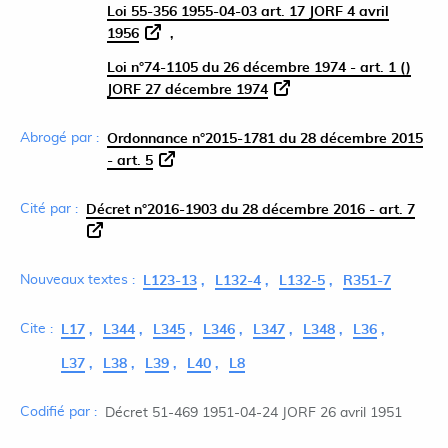
Loi 55-356 1955-04-03 art. 17 JORF 4 avril
1956
Loi n°74-1105 du 26 décembre 1974 - art. 1 ()
JORF 27 décembre 1974
Abrogé par :
Ordonnance n°2015-1781 du 28 décembre 2015
- art. 5
Cité par :
Décret n°2016-1903 du 28 décembre 2016 - art. 7
Nouveaux textes :
L123-13
L132-4
L132-5
R351-7
Cite :
L17
L344
L345
L346
L347
L348
L36
L37
L38
L39
L40
L8
Codifié par :
Décret 51-469 1951-04-24 JORF 26 avril 1951