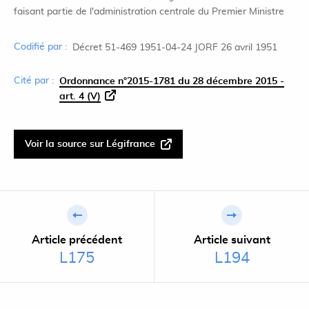
faisant partie de l'administration centrale du Premier Ministre
Codifié par :
Décret 51-469 1951-04-24 JORF 26 avril 1951
Cité par :
Ordonnance n°2015-1781 du 28 décembre 2015 -
art. 4 (V)
Voir la source sur Légifrance
Article précédent
Article suivant
L175
L194