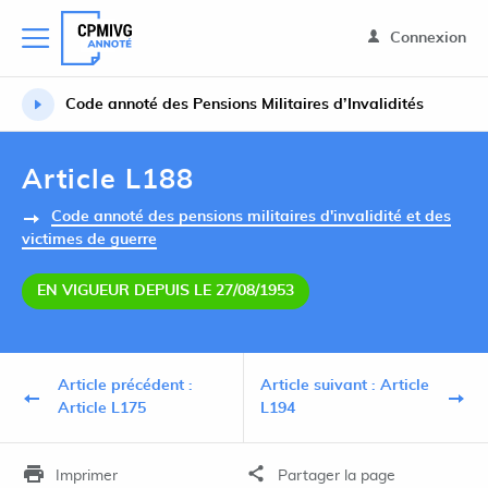
Connexion
Code annoté des Pensions Militaires d’Invalidités
Article L188
Code annoté des pensions militaires d'invalidité et des
victimes de guerre
EN VIGUEUR DEPUIS LE 27/08/1953
Article précédent :
Article suivant : Article
Article L175
L194
Imprimer
Partager la page