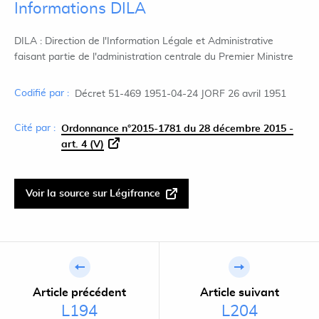
Informations DILA
DILA : Direction de l'Information Légale et Administrative
faisant partie de l'administration centrale du Premier Ministre
Codifié par :
Décret 51-469 1951-04-24 JORF 26 avril 1951
Cité par :
Ordonnance n°2015-1781 du 28 décembre 2015 -
art. 4 (V)
Voir la source sur Légifrance
Article précédent
Article suivant
L194
L204