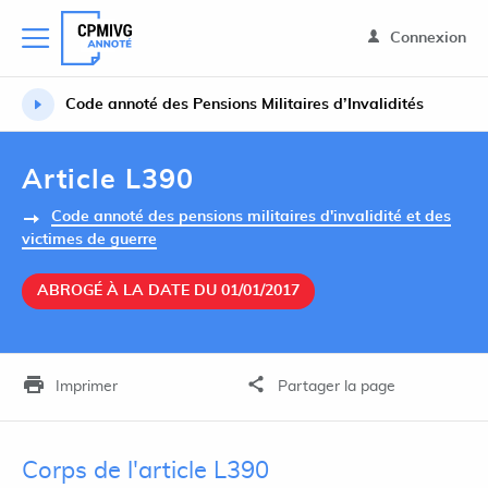
Connexion
Code annoté des Pensions Militaires d’Invalidités
Article L390
Code annoté des pensions militaires d'invalidité et des
victimes de guerre
ABROGÉ À LA DATE DU 01/01/2017
Imprimer
Partager la page
Corps de l'article L390