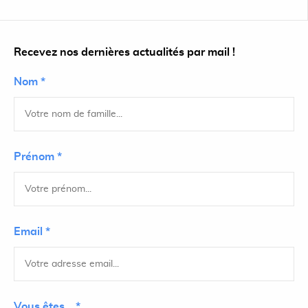
Recevez nos dernières actualités par mail !
Nom *
Prénom *
Email *
Vous êtes... *