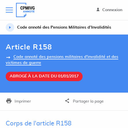
Connexion
Code annoté des Pensions Militaires d’Invalidités
Article R158
Code annoté des pensions militaires d'invalidité et des
victimes de guerre
ABROGÉ À LA DATE DU 01/01/2017
Imprimer
Partager la page
Corps de l'article R158