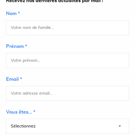
Recevez nos dernières actualités par mail !
Nom *
Prénom *
Email *
Vous êtes... *