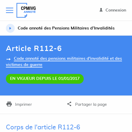
Connexion
Code annoté des Pensions Militaires d’Invalidités
Article R112-6
Code annoté des pensions militaires d'invalidité et des
victimes de guerre
EN VIGUEUR DEPUIS LE 01/01/2017
Imprimer
Partager la page
Corps de l'article R112-6