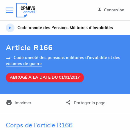
Connexion
Code annoté des Pensions Militaires d’Invalidités
Article R166
Code annoté des pensions militaires d'invalidité et des
victimes de guerre
ABROGÉ À LA DATE DU 01/01/2017
Imprimer
Partager la page
Corps de l'article R166