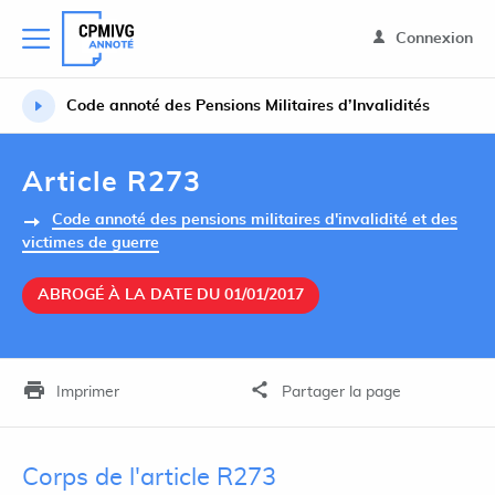
Connexion
Code annoté des Pensions Militaires d’Invalidités
Article R273
Code annoté des pensions militaires d'invalidité et des
victimes de guerre
ABROGÉ À LA DATE DU 01/01/2017
Imprimer
Partager la page
Corps de l'article R273