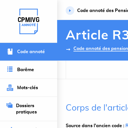
Code annoté des Pension
Retour à l’accueil du site
Article R
Code annoté des pensions 
Code annoté
Barême
Mots-clés
Dossiers
Corps de l'arti
pratiques
Source dans l'ancien code :