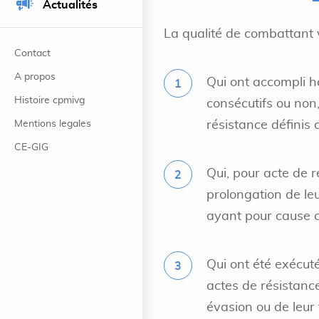
Actualités
La qualité de combattant 
Contact
A propos
Qui ont accompli h
Histoire cpmivg
consécutifs ou non,
Mentions legales
résistance définis 
CE-GIG
Qui, pour acte de r
prolongation de leu
ayant pour cause c
Qui ont été exécut
actes de résistance
évasion ou de leur 