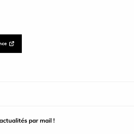
ance
ctualités par mail !