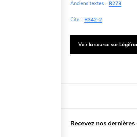
Anciens textes :
R273
Cite :
R342-2
Voir la source sur Légifr
Recevez nos dernières a