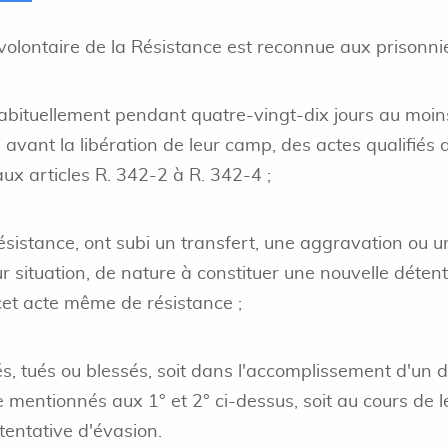
volontaire de la Résistance est reconnue aux prisonnie
abituellement pendant quatre-vingt-dix jours au moin
 avant la libération de leur camp, des actes qualifiés 
aux articles R. 342-2 à R. 342-4 ;
ésistance, ont subi un transfert, une aggravation ou u
r situation, de nature à constituer une nouvelle déten
et acte même de résistance ;
és, tués ou blessés, soit dans l'accomplissement d'un 
 mentionnés aux 1° et 2° ci-dessus, soit au cours de l
tentative d'évasion.