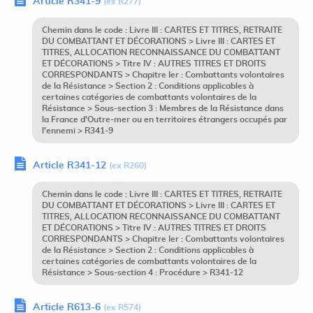
Article R341-9
(ex R277)
Chemin dans le code : Livre III : CARTES ET TITRES, RETRAITE
DU COMBATTANT ET DÉCORATIONS > Livre III : CARTES ET
TITRES, ALLOCATION RECONNAISSANCE DU COMBATTANT
ET DÉCORATIONS > Titre IV : AUTRES TITRES ET DROITS
CORRESPONDANTS > Chapitre Ier : Combattants volontaires
de la Résistance > Section 2 : Conditions applicables à
certaines catégories de combattants volontaires de la
Résistance > Sous-section 3 : Membres de la Résistance dans
la France d'Outre-mer ou en territoires étrangers occupés par
l'ennemi > R341-9
Article R341-12
(ex R260)
Chemin dans le code : Livre III : CARTES ET TITRES, RETRAITE
DU COMBATTANT ET DÉCORATIONS > Livre III : CARTES ET
TITRES, ALLOCATION RECONNAISSANCE DU COMBATTANT
ET DÉCORATIONS > Titre IV : AUTRES TITRES ET DROITS
CORRESPONDANTS > Chapitre Ier : Combattants volontaires
de la Résistance > Section 2 : Conditions applicables à
certaines catégories de combattants volontaires de la
Résistance > Sous-section 4 : Procédure > R341-12
Article R613-6
(ex R574)