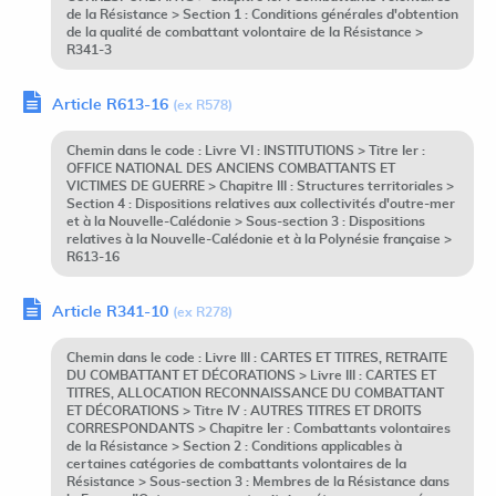
de la Résistance > Section 1 : Conditions générales d'obtention
de la qualité de combattant volontaire de la Résistance >
R341-3
Article R613-16
(ex R578)
Chemin dans le code : Livre VI : INSTITUTIONS > Titre Ier :
OFFICE NATIONAL DES ANCIENS COMBATTANTS ET
VICTIMES DE GUERRE > Chapitre III : Structures territoriales >
Section 4 : Dispositions relatives aux collectivités d'outre-mer
et à la Nouvelle-Calédonie > Sous-section 3 : Dispositions
relatives à la Nouvelle-Calédonie et à la Polynésie française >
R613-16
Article R341-10
(ex R278)
Chemin dans le code : Livre III : CARTES ET TITRES, RETRAITE
DU COMBATTANT ET DÉCORATIONS > Livre III : CARTES ET
TITRES, ALLOCATION RECONNAISSANCE DU COMBATTANT
ET DÉCORATIONS > Titre IV : AUTRES TITRES ET DROITS
CORRESPONDANTS > Chapitre Ier : Combattants volontaires
de la Résistance > Section 2 : Conditions applicables à
certaines catégories de combattants volontaires de la
Résistance > Sous-section 3 : Membres de la Résistance dans