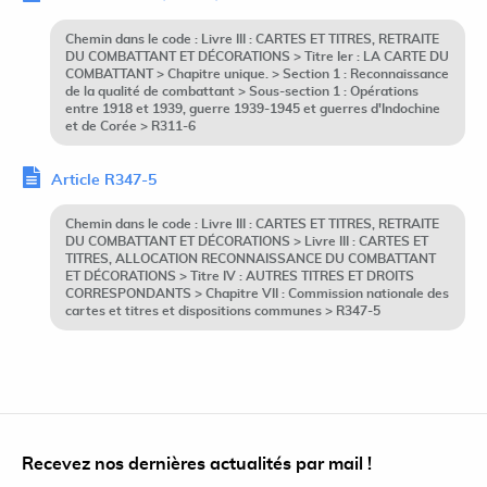
Chemin dans le code : Livre III : CARTES ET TITRES, RETRAITE
DU COMBATTANT ET DÉCORATIONS > Titre Ier : LA CARTE DU
COMBATTANT > Chapitre unique. > Section 1 : Reconnaissance
de la qualité de combattant > Sous-section 1 : Opérations
entre 1918 et 1939, guerre 1939-1945 et guerres d'Indochine
et de Corée > R311-6
Article R347-5
Chemin dans le code : Livre III : CARTES ET TITRES, RETRAITE
DU COMBATTANT ET DÉCORATIONS > Livre III : CARTES ET
TITRES, ALLOCATION RECONNAISSANCE DU COMBATTANT
ET DÉCORATIONS > Titre IV : AUTRES TITRES ET DROITS
CORRESPONDANTS > Chapitre VII : Commission nationale des
cartes et titres et dispositions communes > R347-5
Recevez nos dernières actualités par mail !