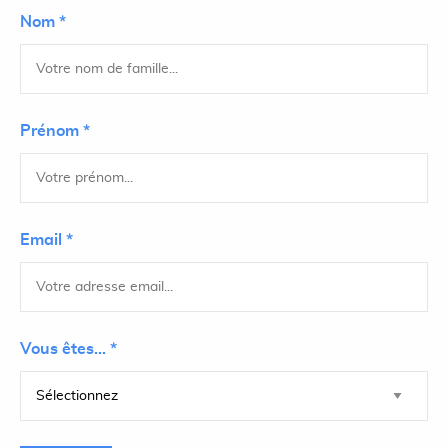
Nom *
Prénom *
Email *
Vous êtes... *