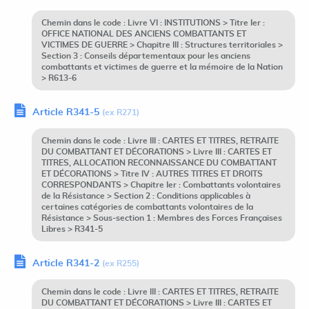
Chemin dans le code : Livre VI : INSTITUTIONS > Titre Ier :
OFFICE NATIONAL DES ANCIENS COMBATTANTS ET
VICTIMES DE GUERRE > Chapitre III : Structures territoriales >
Section 3 : Conseils départementaux pour les anciens
combattants et victimes de guerre et la mémoire de la Nation
> R613-6
Article R341-5
(ex R271)
Chemin dans le code : Livre III : CARTES ET TITRES, RETRAITE
DU COMBATTANT ET DÉCORATIONS > Livre III : CARTES ET
TITRES, ALLOCATION RECONNAISSANCE DU COMBATTANT
ET DÉCORATIONS > Titre IV : AUTRES TITRES ET DROITS
CORRESPONDANTS > Chapitre Ier : Combattants volontaires
de la Résistance > Section 2 : Conditions applicables à
certaines catégories de combattants volontaires de la
Résistance > Sous-section 1 : Membres des Forces Françaises
Libres > R341-5
Article R341-2
(ex R255)
Chemin dans le code : Livre III : CARTES ET TITRES, RETRAITE
DU COMBATTANT ET DÉCORATIONS > Livre III : CARTES ET