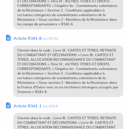
ET DÉCORATIONS > Titre IV : AUTRES TITRES ET DROITS
CORRESPONDANTS > Chapitre Ier : Combattants volontaires
de la Résistance > Section 2 : Conditions applicables à
certaines catégories de combattants volontaires de la
Résistance > Sous-section 2 : Membres de la Résistance dans
les camps de prisonniers > R341-6
Article R341-8
(ex R276)
Chemin dans le code : Livre III : CARTES ET TITRES, RETRAITE
DU COMBATTANT ET DÉCORATIONS > Livre III : CARTES ET
TITRES, ALLOCATION RECONNAISSANCE DU COMBATTANT
ET DÉCORATIONS > Titre IV : AUTRES TITRES ET DROITS
CORRESPONDANTS > Chapitre Ier : Combattants volontaires
de la Résistance > Section 2 : Conditions applicables à
certaines catégories de combattants volontaires de la
Résistance > Sous-section 3 : Membres de la Résistance dans
la France d'Outre-mer ou en territoires étrangers occupés par
l'ennemi > R341-8
Article R341-1
(ex R254)
Chemin dans le code : Livre III : CARTES ET TITRES, RETRAITE
DU COMBATTANT ET DÉCORATIONS > Livre III : CARTES ET
TITRES, ALLOCATION RECONNAISSANCE DU COMBATTANT