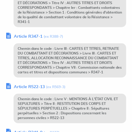
ET DÉCORATIONS > Titre IV : AUTRES TITRES ET DROITS
CORRESPONDANTS > Chapitre Ier : Combattants volontaires
de la Résistance > Section 1 : Conditions générales d'obtention
de la qualité de combattant volontaire de la Résistance >
R341-1
Article R347-1
(ex R388-7)
Chemin dans le code : Livre III : CARTES ET TITRES, RETRAITE
DU COMBATTANT ET DÉCORATIONS > Livre III : CARTES ET
TITRES, ALLOCATION RECONNAISSANCE DU COMBATTANT
ET DÉCORATIONS > Titre IV : AUTRES TITRES ET DROITS
CORRESPONDANTS > Chapitre VII : Commission nationale des
cartes et titres et dispositions communes > R347-1
Article R522-13
(ex R569-3)
Chemin dans le code : Livre V : MENTIONS À L'ÉTAT CIVIL ET
SEPULTURES > Titre II : RESTITUTION DES CORPS ET
SÉPULTURES PERPÉTUELLES > Chapitre II : Sépultures
perpétuelles > Section 2 : Dispositions concernant les
personnes civiles > R522-13