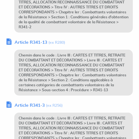
TITRES, ALLOCATION RECONNAISSANCE DU COMBATTANT
ET DÉCORATIONS > Titre IV : AUTRES TITRES ET DROITS
CORRESPONDANTS > Chapitre Ier : Combattants volontaires
de la Résistance > Section 1 : Conditions générales d'obtention
de la qualité de combattant volontaire de la Résistance >
R341-2
Article R341-13
(ex R280)
Chemin dans le code : Livre III : CARTES ET TITRES, RETRAITE
DU COMBATTANT ET DÉCORATIONS > Livre III : CARTES ET
TITRES, ALLOCATION RECONNAISSANCE DU COMBATTANT
ET DÉCORATIONS > Titre IV : AUTRES TITRES ET DROITS
CORRESPONDANTS > Chapitre Ier : Combattants volontaires
de la Résistance > Section 2 : Conditions applicables à
certaines catégories de combattants volontaires de la
Résistance > Sous-section 4 : Procédure > R341-13
Article R341-3
(ex R256)
Chemin dans le code : Livre III : CARTES ET TITRES, RETRAITE
DU COMBATTANT ET DÉCORATIONS > Livre III : CARTES ET
TITRES, ALLOCATION RECONNAISSANCE DU COMBATTANT
ET DÉCORATIONS > Titre IV : AUTRES TITRES ET DROITS
CORRESPONDANTS > Chapitre Ier : Combattants volontaires