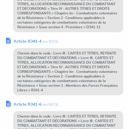
TITRES, ALLOCATION RECONNAISSANCE DU COMBATTANT
ET DÉCORATIONS > Titre IV : AUTRES TITRES ET DROITS
CORRESPONDANTS > Chapitre Ier : Combattants volontaires
de la Résistance > Section 2 : Conditions applicables à
certaines catégories de combattants volontaires de la
Résistance > Sous-section 4 : Procédure > D341-11
Article R341-4
(ex R271)
Chemin dans le code : Livre III : CARTES ET TITRES, RETRAITE
DU COMBATTANT ET DÉCORATIONS > Livre III : CARTES ET
TITRES, ALLOCATION RECONNAISSANCE DU COMBATTANT
ET DÉCORATIONS > Titre IV : AUTRES TITRES ET DROITS
CORRESPONDANTS > Chapitre Ier : Combattants volontaires
de la Résistance > Section 2 : Conditions applicables à
certaines catégories de combattants volontaires de la
Résistance > Sous-section 1 : Membres des Forces Françaises
Libres > R341-4
Article R341-6
(ex R273)
Chemin dans le code : Livre III : CARTES ET TITRES, RETRAITE
DU COMBATTANT ET DÉCORATIONS > Livre III : CARTES ET
TITRES, ALLOCATION RECONNAISSANCE DU COMBATTANT