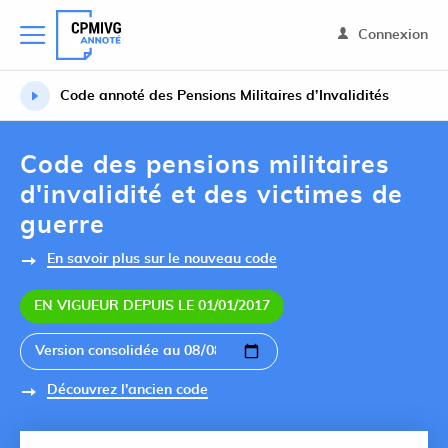
Connexion
Code annoté des Pensions Militaires d’Invalidités
Code des pensions militaires
d'invalidité et des victimes de
guerre
En savoir plus sur le nouveau code
EN VIGUEUR DEPUIS LE 01/01/2017
Découvrez l'ancien code