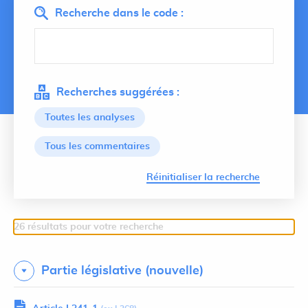
Recherche dans le code :
Recherches suggérées :
Toutes les analyses
Tous les commentaires
Lancer 
Réinitialiser la recherche
26 résultats pour votre recherche
Partie législative (nouvelle)