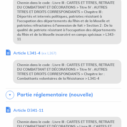
Chemin dans le code : Livre III : CARTES ET TITRES, RETRAITE
DU COMBATTANT ET DÉCORATIONS > Titre IV : AUTRES
TITRES ET DROITS CORRESPONDANTS > Chapitre III :
Déportés et internés politiques, patriotes résistant à
l'occupation des départements du Rhin et de la Moselle et
patriotes réfractaires à l'annexion de fait > Section 2 : De la
qualité de patriote résistant à l'occupation des départements
du Rhin et de la Moselle incarcéré en camps spéciaux > L343-
11
Article L341-4
(ex L267)
Chemin dans le code : Livre III : CARTES ET TITRES, RETRAITE
DU COMBATTANT ET DÉCORATIONS > Titre IV : AUTRES
TITRES ET DROITS CORRESPONDANTS > Chapitre Ier :
Combattants volontaires de la Résistance > L341-4
Partie réglementaire (nouvelle)
Article D341-11
Chemin dans le code : Livre III : CARTES ET TITRES, RETRAITE
DU COMBATTANT ET DÉCORATIONS > Livre III : CARTES ET