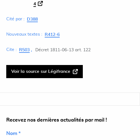
4
Cité par :
D388
Nouveaux textes :
R412-6
Cite :
R503
Décret 1811-06-13 art. 122
Voir la source sur Légifrance
Recevez nos dernières actualités par mail !
Nom *