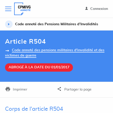
Connexion
Code annoté des Pensions Militaires d’Invalidités
Article R504
Code annoté des pensions militaires d'invalidité et des
victimes de guerre
ABROGÉ À LA DATE DU 01/01/2017
Imprimer
Partager la page
Corps de l'article R504