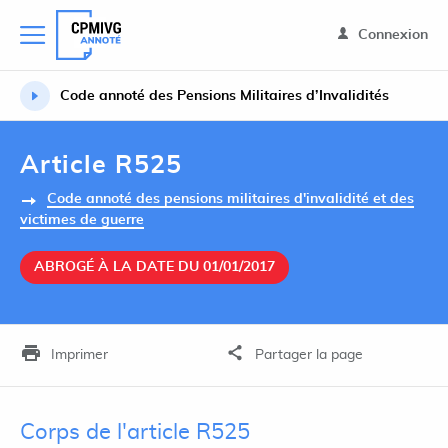
Connexion
Code annoté des Pensions Militaires d’Invalidités
Article R525
Code annoté des pensions militaires d'invalidité et des
victimes de guerre
ABROGÉ À LA DATE DU 01/01/2017
Imprimer
Partager la page
Corps de l'article R525