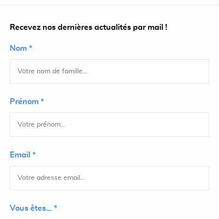
Recevez nos dernières actualités par mail !
Nom *
Prénom *
Email *
Vous êtes... *