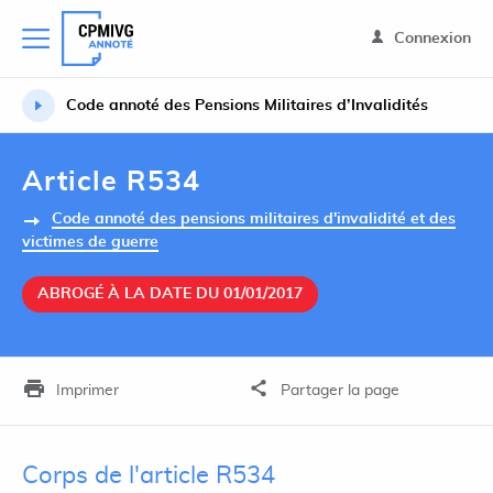
Connexion
Code annoté des Pensions Militaires d’Invalidités
Article R534
Code annoté des pensions militaires d'invalidité et des
victimes de guerre
ABROGÉ À LA DATE DU 01/01/2017
Imprimer
Partager la page
Corps de l'article R534