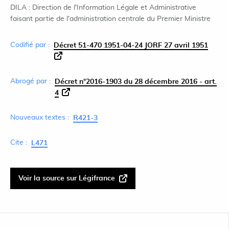
DILA : Direction de l'Information Légale et Administrative
faisant partie de l'administration centrale du Premier Ministre
Codifié par :
Décret 51-470 1951-04-24 JORF 27 avril 1951
Abrogé par :
Décret n°2016-1903 du 28 décembre 2016 - art.
4
Nouveaux textes :
R421-3
Cite :
L471
Voir la source sur Légifrance