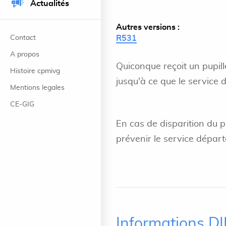
Actualités
Autres versions :
Contact
R531
A propos
Quiconque reçoit un pupil
Histoire cpmivg
jusqu'à ce que le service 
Mentions legales
CE-GIG
En cas de disparition du p
prévenir le service dépar
Informations D