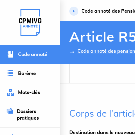
Code annoté des Pension
Retour à l’accueil du site
Article R
Code annoté des pensions 
Code annoté
Barême
Mots-clés
Dossiers
Corps de l'arti
pratiques
Destination dans le nouveau