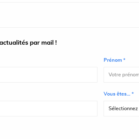
ctualités par mail !
Prénom *
Vous êtes... *