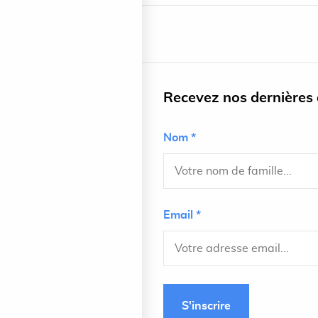
Recevez nos dernières a
Nom *
Email *
S'inscrire