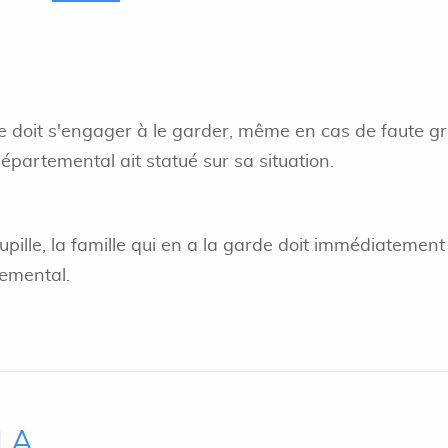
le doit s'engager à le garder, même en cas de faute g
départemental ait statué sur sa situation.
upille, la famille qui en a la garde doit immédiatement
temental.
ILA