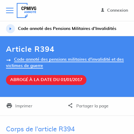
Connexion
Code annoté des Pensions Militaires d’Invalidités
Article R394
Code annoté des pensions militaires d'invalidité et des
victimes de guerre
ABROGÉ À LA DATE DU 01/01/2017
Imprimer
Partager la page
Corps de l'article R394