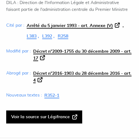
DILA : Direction de l'Information Légale et Administrative
faisant partie de l'administration centrale du Premier Ministre
Cité par :
Arrêté du 5 janvier 1993 - art. Annexe (V)
L383
L392
R258
Modifié par :
Décret n°2009-1755 du 30 décembre 2009 - art.
17
Abrogé par :
Décret n°2016-1903 du 28 décembre 2016 - art.
4
Nouveaux textes :
R352-1
Voir la source sur Légifrance