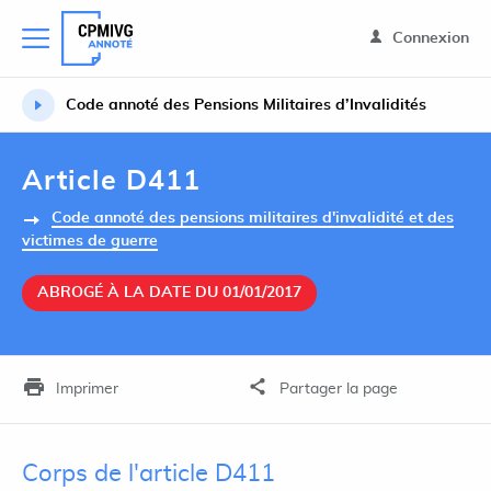
Connexion
Code annoté des Pensions Militaires d’Invalidités
Article D411
Code annoté des pensions militaires d'invalidité et des
victimes de guerre
ABROGÉ À LA DATE DU 01/01/2017
Imprimer
Partager la page
Corps de l'article D411