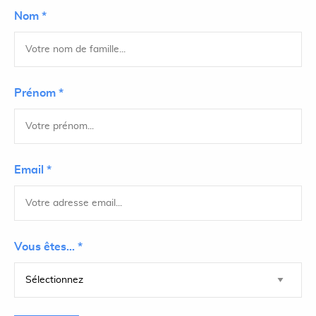
Nom *
Prénom *
Email *
Vous êtes... *