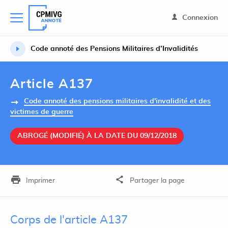
Connexion
Code annoté des Pensions Militaires d’Invalidités
Article A137
Code annoté des pensions militaires d'invalidité et des
victimes de guerre
ABROGÉ (MODIFIÉ) À LA DATE DU 09/12/2018
Imprimer
Partager la page
Corps de l'article A137