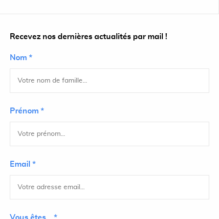
Recevez nos dernières actualités par mail !
Nom *
Prénom *
Email *
Vous êtes... *