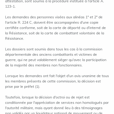
attestation, sont soumis à la procédure instituée à l'article A.
123-1.
Les demandes des personnes visées aux alinéas 1° et 2° de
l'article R. 224 C, doivent être accompagnées d'une copie
certifiée conforme, soit de la carte de déporté ou d'interné de
la Résistance, soit de la carte de combattant volontaire de la
Résistance.
Les dossiers sont soumis dans tous les cas à la commission
départementale des anciens combattants et victimes de
guerre, qui ne peut valablement siéger qu'avec la participation
de la majorité des membres non fonctionnaires.
Lorsque les demandes ont fait l'objet d'un avis unanime de tous
les membres présents de cette commission, la décision est
prise par le préfet (1).
Toutefois, lorsque la décision d'octroi ou de rejet est
conditionnée par l'appréciation de services non homologués par
l'autorité militaire, mais ayant donné lieu à des témoignages
non validés par un liquidateur national de mouvement ou de