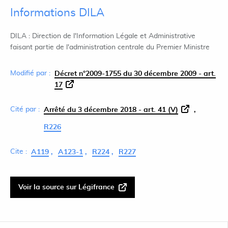
Informations DILA
DILA : Direction de l'Information Légale et Administrative
faisant partie de l'administration centrale du Premier Ministre
Modifié par :
Décret n°2009-1755 du 30 décembre 2009 - art.
17
Cité par :
Arrêté du 3 décembre 2018 - art. 41 (V)
R226
Cite :
A119
A123-1
R224
R227
Voir la source sur Légifrance