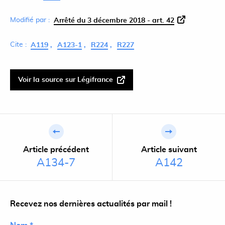
Modifié par :
Arrêté du 3 décembre 2018 - art. 42
Cite :
A119
A123-1
R224
R227
Voir la source sur Légifrance
Article précédent
Article suivant
A134-7
A142
Recevez nos dernières actualités par mail !