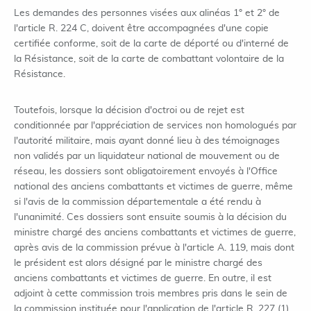
Les demandes des personnes visées aux alinéas 1° et 2° de
l'article R. 224 C, doivent être accompagnées d'une copie
certifiée conforme, soit de la carte de déporté ou d'interné de
la Résistance, soit de la carte de combattant volontaire de la
Résistance.
Toutefois, lorsque la décision d'octroi ou de rejet est
conditionnée par l'appréciation de services non homologués par
l'autorité militaire, mais ayant donné lieu à des témoignages
non validés par un liquidateur national de mouvement ou de
réseau, les dossiers sont obligatoirement envoyés à l'Office
national des anciens combattants et victimes de guerre, même
si l'avis de la commission départementale a été rendu à
l'unanimité. Ces dossiers sont ensuite soumis à la décision du
ministre chargé des anciens combattants et victimes de guerre,
après avis de la commission prévue à l'article A. 119, mais dont
le président est alors désigné par le ministre chargé des
anciens combattants et victimes de guerre. En outre, il est
adjoint à cette commission trois membres pris dans le sein de
la commission instituée pour l'application de l'article R. 227 (1).