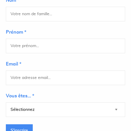
Nom *
Prénom *
Email *
Vous êtes... *
S'inscrire